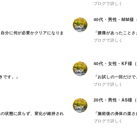
ブログで詳しく
40代・男性・MM様
、自分に何が必要かクリアになりま
「腰痛があったことさ
ブログで詳しく
40代・女性・KF様
きです。」
「お試しの一回だけで
ブログで詳しく
20代・男性・AS様
元の状態に戻らず、変化が維持され
「施術後の身体の楽さ
ブログで詳しく