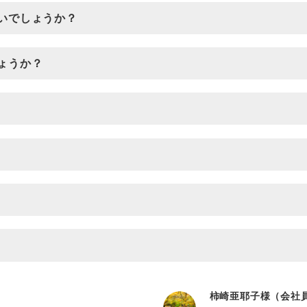
いでしょうか？
ょうか？
柿崎亜耶子様（会社