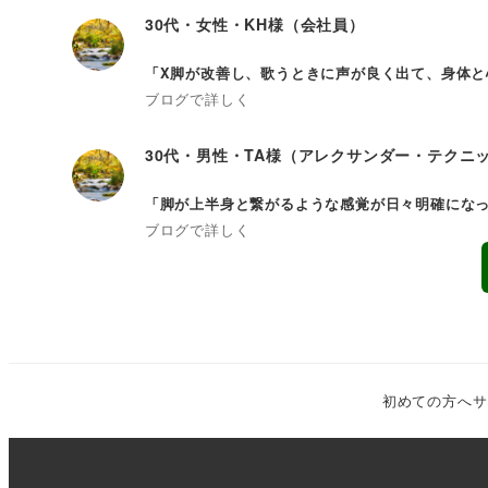
30代・女性・KH様（会社員）
「X脚が改善し、歌うときに声が良く出て、身体と
ブログで詳しく
30代・男性・TA様（アレクサンダー・テクニ
「脚が上半身と繋がるような感覚が日々明確にな
ブログで詳しく
初めての方へ
サ