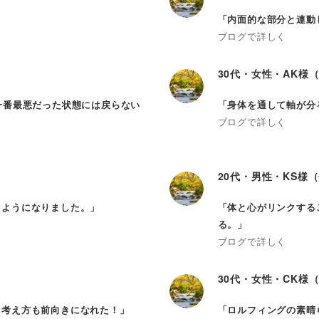
「内面的な部分と連動
ブログで詳しく
）
30代・女性・AK様
一番最悪だった状態には戻らない
「身体を通して軸が分
ブログで詳しく
20代・男性・KS様
るようになりました。」
「体と心がリンクする
る。」
ブログで詳しく
30代・女性・CK様
、考え方も前向きになれた！」
「ロルフィングの素晴