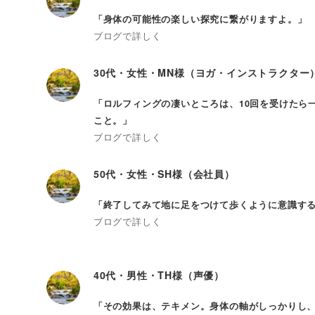
「身体の可能性の楽しい探究に繋がりますよ。」
ブログで詳しく
30代・女性・MN様（ヨガ・インストラクター
「ロルフィングの凄いところは、10回を受けたら
こと。」
ブログで詳しく
50代・女性・SH様（会社員）
「終了してみて地に足をつけて歩くように意識す
ブログで詳しく
40代・男性・TH様（声優）
「その効果は、テキメン。身体の軸がしっかりし