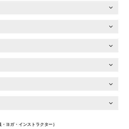
員・ヨガ・インストラクター）