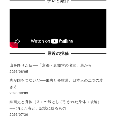
テレビ紹介
最近の投稿
山を降りた仏──「京都・真如堂の名宝」展から
2026/08/05
脚が国をつないだ──飛脚と修験道、日本人の二つの歩
き方
2026/08/03
絵画史と身体（３）〜線として引かれた身体（後編）
── 消えた寺と、記憶に残るもの
2026/07/30