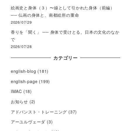
絵画史と身体（３）〜線として引かれた身体（前編）
── 仏画の身体と、南都絵所の重命
2026/07/29
香りを「聞く」 ── 身体で受けとる、日本の文化のなか
で
2026/07/28
カテゴリー
english-blog
(181)
english-page
(199)
IMAC
(18)
お知らせ
(2)
アドバンスト・トレーニング
(37)
アーユルヴェーダ
(3)