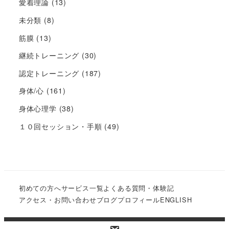
愛着理論
(13)
未分類
(8)
筋膜
(13)
継続トレーニング
(30)
認定トレーニング
(187)
身体/心
(161)
身体心理学
(38)
１０回セッション・手順
(49)
初めての方へ
サービス一覧
よくある質問・体験記
アクセス・お問い合わせ
ブログ
プロフィール
ENGLISH