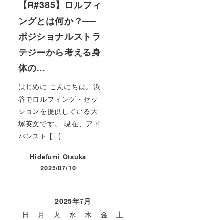
【R#385】ロルフィ
ングとは何か？──
ポジショナルストラ
テジーから考える身
体の…
はじめに こんにちは。渋
谷でロルフィング・セッ
ションを提供している大
塚英文です。 現在、アド
バンスト […]
Hidefumi Otsuka
2025/07/10
投稿日
2025年7月
日
月
火
水
木
金
土