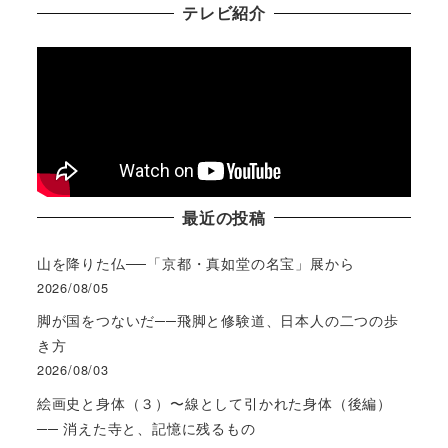
テレビ紹介
最近の投稿
山を降りた仏──「京都・真如堂の名宝」展から
2026/08/05
脚が国をつないだ──飛脚と修験道、日本人の二つの歩
き方
2026/08/03
絵画史と身体（３）〜線として引かれた身体（後編）
── 消えた寺と、記憶に残るもの