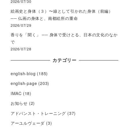
2026/07/30
絵画史と身体（３）〜線として引かれた身体（前編）
── 仏画の身体と、南都絵所の重命
2026/07/29
香りを「聞く」 ── 身体で受けとる、日本の文化のなか
で
2026/07/28
カテゴリー
english-blog
(185)
english-page
(203)
IMAC
(18)
お知らせ
(2)
アドバンスト・トレーニング
(37)
アーユルヴェーダ
(3)