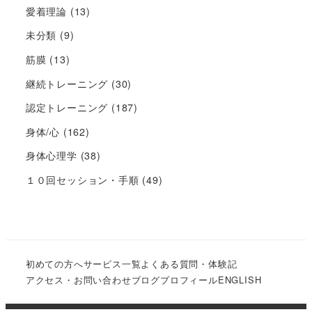
愛着理論
(13)
未分類
(9)
筋膜
(13)
継続トレーニング
(30)
認定トレーニング
(187)
身体/心
(162)
身体心理学
(38)
１０回セッション・手順
(49)
初めての方へ
サービス一覧
よくある質問・体験記
アクセス・お問い合わせ
ブログ
プロフィール
ENGLISH