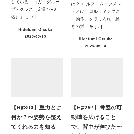
している「ヨガ・グルー
は？ ロルフ・ムーブメン
プ・クラス（定員4〜6
トとは、ロルフィングに
名）」につ […]
「動作」を取り入れ「動
きの質」を […]
Hidefumi Otsuka
2025/05/15
Hidefumi Otsuka
投稿日
2025/05/14
投稿日
【R#304】重力とは
【R#297】骨盤の可
何か？〜姿勢を整え
動域を広げること
てくれる力を知る
で、背中が伸びた〜