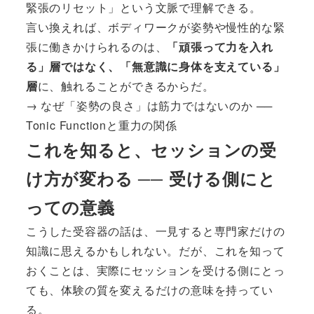
緊張のリセット」という文脈で理解できる。
言い換えれば、ボディワークが姿勢や慢性的な緊
張に働きかけられるのは、
「頑張って力を入れ
る」層ではなく、「無意識に身体を支えている」
層
に、触れることができるからだ。
→
なぜ「姿勢の良さ」は筋力ではないのか ──
Tonic Functionと重力の関係
これを知ると、セッションの受
け方が変わる ── 受ける側にと
っての意義
こうした受容器の話は、一見すると専門家だけの
知識に思えるかもしれない。だが、これを知って
おくことは、実際にセッションを受ける側にとっ
ても、体験の質を変えるだけの意味を持ってい
る。