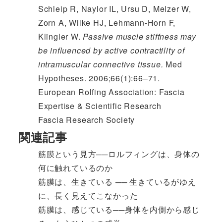
Schleip R, Naylor IL, Ursu D, Melzer W,
Zorn A, Wilke HJ, Lehmann-Horn F,
Klingler W.
Passive muscle stiffness may
be influenced by active contractility of
intramuscular connective tissue.
Med
Hypotheses. 2006;66(1):66–71.
European Rolfing Association: Fascia
Expertise & Scientific Research
Fascia Research Society
関連記事
筋膜という見方──ロルフィングは、身体の
何に触れているのか
筋膜は、生きている ── 生きているがゆえ
に、長く見えてこなかった
筋膜は、感じている──身体を内側から感じ