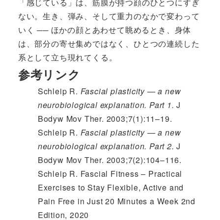
「感じている」は、筋膜が持つ顔のひとつにすぎ
ない。生き、弾み、そして重力のなかで変わって
いく ── ほかの顔とあわせて眺めるとき、身体
は、部分の寄せ集めではなく、ひとつの連続した
系として立ち現れてくる。
参考リンク
Schleip R.
Fascial plasticity — a new
neurobiological explanation. Part 1.
J
Bodyw Mov Ther. 2003;7(1):11–19.
Schleip R.
Fascial plasticity — a new
neurobiological explanation. Part 2.
J
Bodyw Mov Ther. 2003;7(2):104–116.
Schleip R. Fascial Fitness – Practical
Exercises to Stay Flexible, Active and
Pain Free in Just 20 Minutes a Week 2nd
Edition, 2020