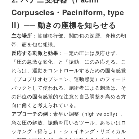
Corpuscles・Paciniform, type
II）── 動きの座標を知らせる
主な場所
：筋腱移行部、関節包の深層、脊椎の靭
帯、筋を包む組織。
反応する刺激と効果
：一定の圧には反応せず、
「圧の急激な変化」と「振動」にのみ応える。こ
れらは、運動をコントロールするための固有感覚
（プロプリオセプション、運動感覚）のフィード
バックとして使われる。施術者による刺激は、そ
の部位の固有感覚的な注意と自己調整を高める方
向に働くと考えられている。
アプローチの例
：素早い調整（high velocity）、
急な圧の解放、振動を用いるツール、あるいはロ
ッキング（揺らし）・シェイキング・リズミカル