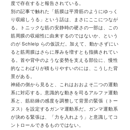
度で存在すると報告されている。
別の記事で触れた「筋膜は平滑筋のようにゆっく
り収縮しうる」という話は、まさにここにつなが
る。トニックな筋の安静時の硬さの一部は、この
筋周膜の収縮性に由来するのではないか、という
のが Schleip らの仮説だ。加えて、動かさずにい
ると筋周膜はさらに厚みを増すとも指摘されてい
る。首や背中のような姿勢を支える部位に、慢性
的なこわばりが積もりやすいのには、こうした背
景がある。
神経の側から見ると、これはおおよそ二つの運動
系に対応する。意識的な動きを司るアルファ運動
系と、筋紡錘の感度を調整して背景の緊張（トー
ヌス）を設定するガンマ運動系だ。ガンマ運動系
が決める緊張は、「力を入れよう」と意識してコ
ントロールできるものではない。