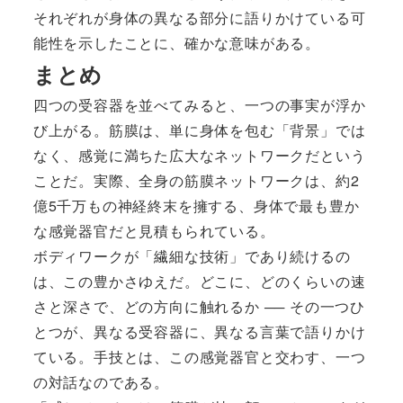
それぞれが身体の異なる部分に語りかけている可
能性を示したことに、確かな意味がある。
まとめ
四つの受容器を並べてみると、一つの事実が浮か
び上がる。筋膜は、単に身体を包む「背景」では
なく、感覚に満ちた広大なネットワークだという
ことだ。実際、全身の筋膜ネットワークは、約2
億5千万もの神経終末を擁する、身体で最も豊か
な感覚器官だと見積もられている。
ボディワークが「繊細な技術」であり続けるの
は、この豊かさゆえだ。どこに、どのくらいの速
さと深さで、どの方向に触れるか ── その一つひ
とつが、異なる受容器に、異なる言葉で語りかけ
ている。手技とは、この感覚器官と交わす、一つ
の対話なのである。