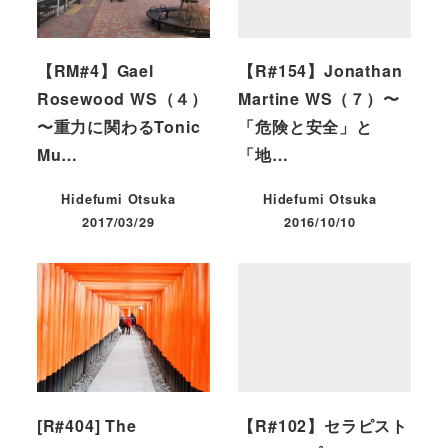
【RM#4】Gael
【R#154】Jonathan
Rosewood WS（４）
Martine WS（７）〜
〜重力に関わるTonic
「危険と安全」と
Mu…
「地…
Hidefumi Otsuka
Hidefumi Otsuka
2017/03/29
2016/10/10
投稿日
投稿日
[R#404] The
【R#102】セラピスト