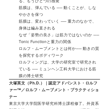
る、もうひとつの感覚
筋膜は、弾んでいる ── 動くことが、しな
やかさを保つ
筋膜は、変わっていく ── 重力のなかで、
身体は編み直される
なぜ「姿勢の良さ」は筋力ではないのか ──
Tonic Functionと重力の関係
ロルフ・ムーブメントとは何か── 動きの質
を探究するボディワーク
ロルフィングは、大学の研究室で研究され
ている ── ミュンヘン工科大学における筋
膜の博士研究
大塚英文（Ph.D.）｜認定アドバンスト・ロルフ
ァー™／ロルフ・ムーブメント・プラクティショ
ナー
東京大学大学院医学研究科博士課程修了。外資系