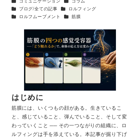
カテゴリー
カテゴリー
コミュニケーション
コラム
者
カテゴリー
カテゴリー
ブログ/全ての記事
ロルフィング
カテゴリー
カテゴリー
ロルフムーブメント
筋膜
はじめに
筋膜には、いくつもの顔がある。生きているこ
と、感じていること、弾んでいること、そして変
わっていくこと ── その一つながりの組織に、ロ
ルフィングは手を添えている。本記事が掘り下げ