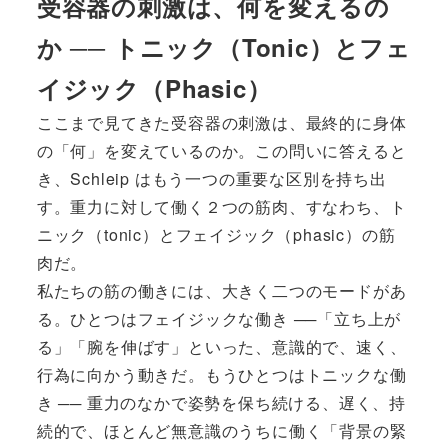
受容器の刺激は、何を変えるの
か ── トニック（Tonic）とフェ
イジック（Phasic）
ここまで見てきた受容器の刺激は、最終的に身体
の「何」を変えているのか。この問いに答えると
き、Schleip はもう一つの重要な区別を持ち出
す。重力に対して働く２つの筋肉、すなわち、ト
ニック（tonic）とフェイジック（phasic）の筋
肉だ。
私たちの筋の働きには、大きく二つのモードがあ
る。ひとつはフェイジックな働き ──「立ち上が
る」「腕を伸ばす」といった、意識的で、速く、
行為に向かう動きだ。もうひとつはトニックな働
き ── 重力のなかで姿勢を保ち続ける、遅く、持
続的で、ほとんど無意識のうちに働く「背景の緊