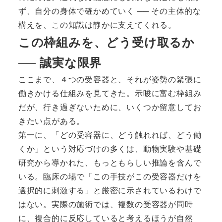
ず、自分の身体で確かめていく ── その主体的な
構えを、この知識は静かに支えてくれる。
この枠組みを、どう受け取るか
── 誠実な限界
ここまで、４つの受容器と、それが姿勢の緊張に
働きかける仕組みを見てきた。示唆に富む枠組み
だが、行き過ぎないために、いくつか留意してお
きたい点がある。
第一に、「どの受容器に、どう触れれば、どう働
くか」という対応づけの多くは、動物実験や基礎
研究から導かれた、もっともらしい推論を含んで
いる。臨床の場で「この手技がこの受容器だけを
選択的に刺激する」と厳密に示されているわけで
はない。実際の施術では、複数の受容器が同時
に、複合的に反応していると考えるほうが自然