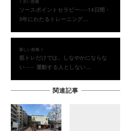
古い投稿
ソースポイントセラピー──14日間・
5年にわたるトレーニング…
新しい投稿
筋トレだけでは、しなやかにならな
い ── 運動する人としない…
関連記事