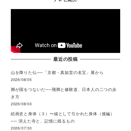
最近の投稿
山を降りた仏──「京都・真如堂の名宝」展から
2026/08/05
脚が国をつないだ──飛脚と修験道、日本人の二つの歩
き方
2026/08/03
絵画史と身体（３）〜線として引かれた身体（後編）
── 消えた寺と、記憶に残るもの
2026/07/30