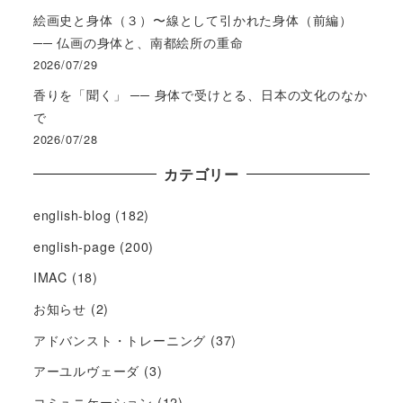
絵画史と身体（３）〜線として引かれた身体（前編）
── 仏画の身体と、南都絵所の重命
2026/07/29
香りを「聞く」 ── 身体で受けとる、日本の文化のなか
で
2026/07/28
カテゴリー
english-blog
(182)
english-page
(200)
IMAC
(18)
お知らせ
(2)
アドバンスト・トレーニング
(37)
アーユルヴェーダ
(3)
コミュニケーション
(12)