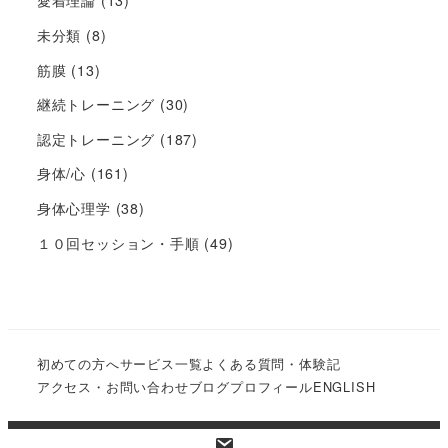
愛着理論
(13)
未分類
(8)
筋膜
(13)
継続トレーニング
(30)
認定トレーニング
(187)
身体/心
(161)
身体心理学
(38)
１０回セッション・手順
(49)
初めての方へ
サービス一覧
よくある質問・体験記
アクセス・お問い合わせ
ブログ
プロフィール
ENGLISH