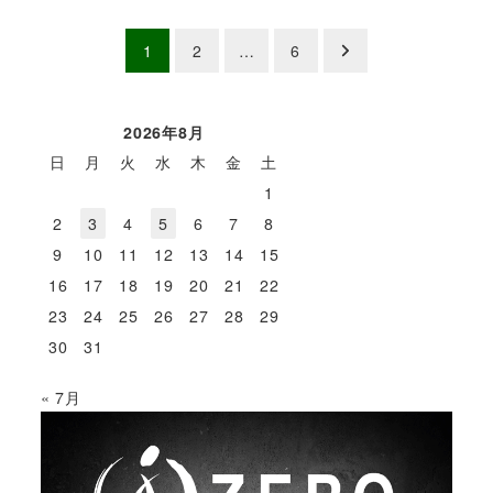
投
1
2
…
6
稿
の
2026年8月
日
月
火
水
木
金
土
ペ
1
ー
2
3
4
5
6
7
8
9
10
11
12
13
14
15
ジ
16
17
18
19
20
21
22
送
23
24
25
26
27
28
29
30
31
り
« 7月