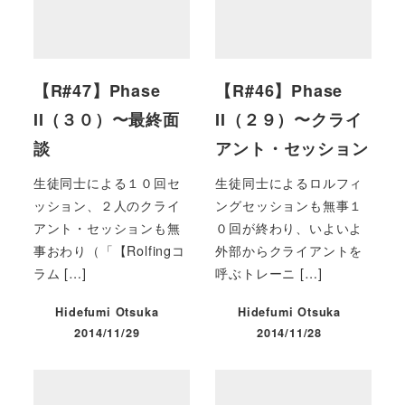
【R#47】Phase
【R#46】Phase
II（３０）〜最終面
II（２９）〜クライ
談
アント・セッション
生徒同士による１０回セ
生徒同士によるロルフィ
ッション、２人のクライ
ングセッションも無事１
アント・セッションも無
０回が終わり、いよいよ
事おわり（「【Rolfingコ
外部からクライアントを
ラム […]
呼ぶトレーニ […]
Hidefumi Otsuka
Hidefumi Otsuka
2014/11/29
2014/11/28
投稿日
投稿日