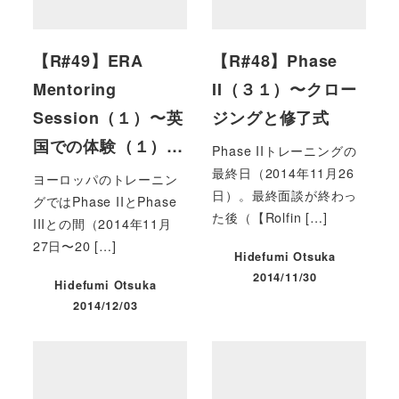
【R#49】ERA
【R#48】Phase
Mentoring
II（３１）〜クロー
Session（１）〜英
ジングと修了式
国での体験（１）…
Phase IIトレーニングの
最終日（2014年11月26
ヨーロッパのトレーニン
日）。最終面談が終わっ
グではPhase IIとPhase
た後（【Rolfin […]
IIIとの間（2014年11月
27日〜20 […]
Hidefumi Otsuka
2014/11/30
Hidefumi Otsuka
投稿日
2014/12/03
投稿日