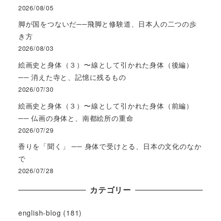
2026/08/05
脚が国をつないだ──飛脚と修験道、日本人の二つの歩
き方
2026/08/03
絵画史と身体（３）〜線として引かれた身体（後編）
── 消えた寺と、記憶に残るもの
2026/07/30
絵画史と身体（３）〜線として引かれた身体（前編）
── 仏画の身体と、南都絵所の重命
2026/07/29
香りを「聞く」 ── 身体で受けとる、日本の文化のなか
で
2026/07/28
カテゴリー
english-blog
(181)