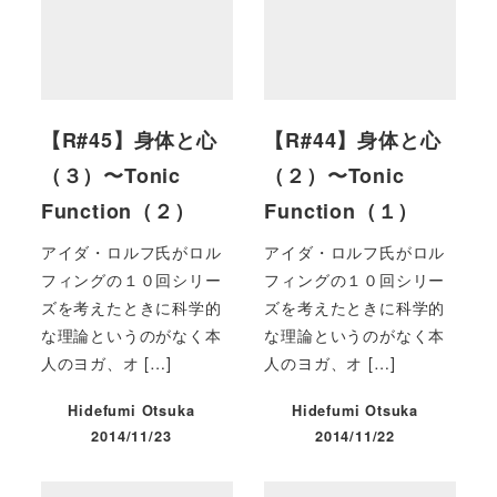
【R#45】身体と心
【R#44】身体と心
（３）〜Tonic
（２）〜Tonic
Function（２）
Function（１）
アイダ・ロルフ氏がロル
アイダ・ロルフ氏がロル
フィングの１０回シリー
フィングの１０回シリー
ズを考えたときに科学的
ズを考えたときに科学的
な理論というのがなく本
な理論というのがなく本
人のヨガ、オ […]
人のヨガ、オ […]
Hidefumi Otsuka
Hidefumi Otsuka
2014/11/23
2014/11/22
投稿日
投稿日