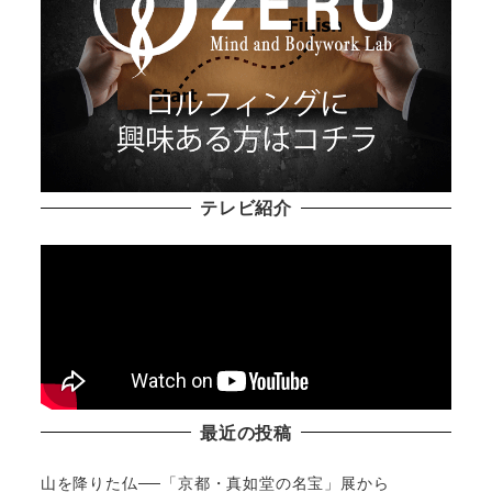
テレビ紹介
最近の投稿
山を降りた仏──「京都・真如堂の名宝」展から