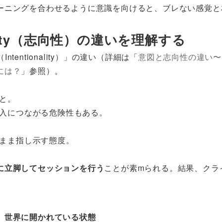
ーニングを合わせるように意識を向けると、ブレない感覚と
ionality（志向性）の違いを理解する
tentionality）」の違い（詳細は「
意図と志向性の違い〜
には？
」参照）。
と。
入につながる危険性もある。
まま指し示す態度。
に立脚してセッションを行う
ことが素mられる。結果、クラ
。
、世界に開かれている状態