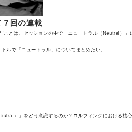
て７回の連載
ことは、セッションの中で「ニュートラル（Neutral）」
イトルで「ニュートラル」についてまとめたい。
utral）」をどう意識するのか？ロルフィングにおける核