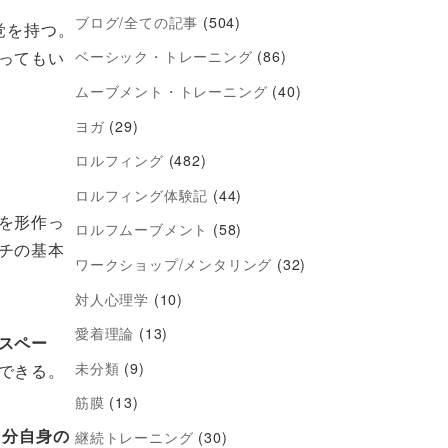
ブログ/全ての記事
(504)
覚を持つ。
ってもい
ベーシック・トレーニング
(86)
ムーブメント・トレーニング
(40)
ヨガ
(29)
ロルフィング
(482)
ロルフィング体験記
(44)
を形作っ
ロルフムーブメント
(58)
チの基本
ワークショップ/メンタリング
(32)
対人心理学
(10)
愛着理論
(13)
スペー
未分類
(9)
できる。
筋膜
(13)
自分自身の
継続トレーニング
(30)