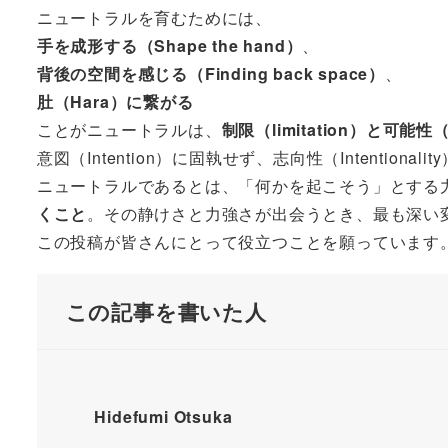
ニュートラルを育むためには、
手を成形する（Shape the hand）
、
背後の空間を感じる（Finding back space）
、
肚（Hara）に繋がる
ことがニュートラルは、
制限（limitation）と可能
意図（Intention）に固執せず、志向性（Intenti
ニュートラルであるとは、「何かを起こそう」とする
くこと
。その静けさと力強さが出会うとき、最も深い
この投稿が皆さんにとって役立つことを願っています
この記事を書いた人
Hidefumi Otsuka