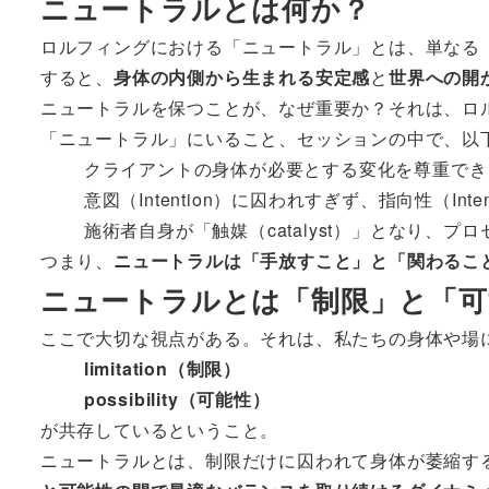
ニュートラルとは何か？
ロルフィングにおける「ニュートラル」とは、単なる
すると、
身体の内側から生まれる安定感
と
世界への開
ニュートラルを保つことが、なぜ重要か？それは、ロ
「ニュートラル」にいること、セッションの中で、以
クライアントの身体が必要とする変化を尊重でき
意図（Intention）に囚われすぎず、指向性（Inte
施術者自身が「触媒（catalyst）」となり、
つまり、
ニュートラルは「手放すこと」と「関わるこ
ニュートラルとは「制限」と「
ここで大切な視点がある。それは、私たちの身体や場
limitation（制限）
possibility（可能性）
が共存しているということ。
ニュートラルとは、制限だけに囚われて身体が萎縮す