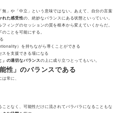
「無」や「中立」という意味ではない。あえて、自分の言葉
かれた感受性
の、絶妙なバランスにある状態といっていい。
ルフィングのセッションの質を根本から変えていくからだ。
下のことを可能にする。
る
ntionality）を持ちながら導くことができる
プロセスを支援できる場になる
と」の適切なバランス
の上に成り立つとってもいい。
可能性」のバランスである
には常に、
ることなく、可能性だけに流されてバラバラになることもな