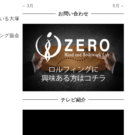
« 3月
5月 »
お問い合わせ
いる大塚
ィング協会
テレビ紹介