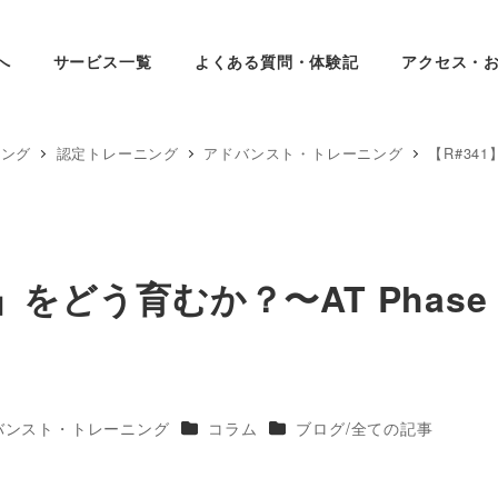
へ
サービス一覧
よくある質問・体験記
アクセス・
ィング
認定トレーニング
アドバンスト・トレーニング
【R#34
をどう育むか？〜AT Phase 
ー
カテゴリー
カテゴリー
バンスト・トレーニング
コラム
ブログ/全ての記事