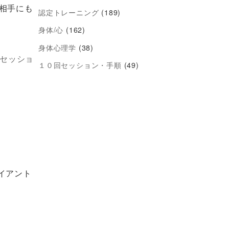
相手にも
認定トレーニング
(189)
身体/心
(162)
身体心理学
(38)
セッショ
１０回セッション・手順
(49)
イアント