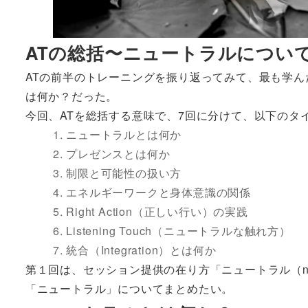
ATの総括〜ニュートラルについ
ATの前半のトレーニングを振り返ってみて、最も学んだ
は何か？だった。
今回、ATを総括する意味で、7回に分けて、以下のタ
1. ニュートラルとは何か
2. プレゼンスとは何か
3. 制限と可能性の扱い方
4. エネルギーワークと身体意識の関係
5. Right Action（正しい行い）の実践
6. Listening Touch（ニュートラルな触れ方）
7. 統合（Integration）とは何か
第１回は、セッション提供の在り方「ニュートラル（ne
「ニュートラル」についてまとめたい。