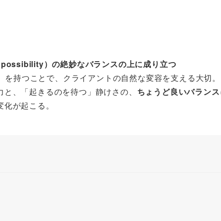
性（possibility）の絶妙なバランスの上に成り立つ
onality）を持つことで、クライアントの自然な変容を支える大切。
力と、「起きるのを待つ」静けさの、
ちょうど良いバランス
変化が起こる。
。