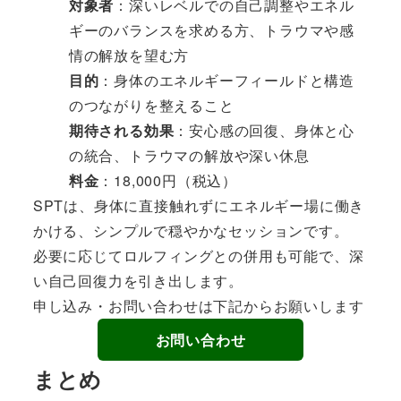
対象者
：深いレベルでの自己調整やエネル
ギーのバランスを求める方、トラウマや感
情の解放を望む方
目的
：身体のエネルギーフィールドと構造
のつながりを整えること
期待される効果
：安心感の回復、身体と心
の統合、トラウマの解放や深い休息
料金
：18,000円（税込）
SPTは、身体に直接触れずにエネルギー場に働き
かける、シンプルで穏やかなセッションです。
必要に応じてロルフィングとの併用も可能で、深
い自己回復力を引き出します。
申し込み・お問い合わせは下記からお願いします
お問い合わせ
まとめ