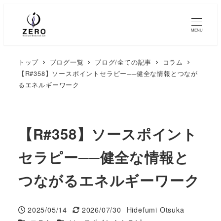
MENU
トップ
ブログ一覧
ブログ/全ての記事
コラム
【R#358】ソースポイントセラピー──健全な情報とつなが
るエネルギーワーク
【R#358】ソースポイント
セラピー──健全な情報と
つながるエネルギーワーク
2025/05/14
2026/07/30
Hidefumi Otsuka
投稿日
更新日
著