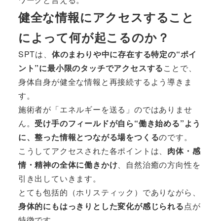
健全な情報にアクセスすること
によって何が起こるのか？
SPTは、
体のまわりや中に存在する特定の“ポイ
ント”に最小限のタッチでアクセスする
ことで、
身体自身が健全な情報と再接続するよう導きま
す。
施術者が「エネルギーを送る」のではありませ
ん。
受け手のフィールドが自ら“働き始める”よう
に、整った情報とつながる場をつくる
のです。
こうしてアクセスされた各ポイントは、
肉体・感
情・精神の全体に働きかけ
、自然治癒の方向性を
引き出していきます。
とても包括的（ホリスティック）でありながら、
身体的にもはっきりとした変化が感じられる
点が
特徴です。