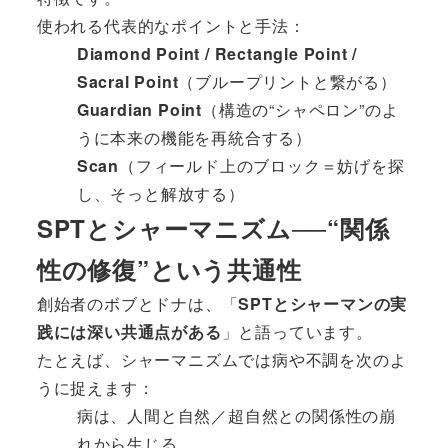
使われる代表的なポイントと手法：
Diamond Point / Rectangle Point /
Sacral Point
（ブループリントと繋がる）
Guardian Point
（構造の“シャペロン”のよ
うに本来の機能を再統合する）
Scan
（フィールド上のブロック＝妨げを探
し、そっと解放する）
SPTとシャーマニズム──“関係
性の修復”という共通性
創始者のボブとドナは、「
SPTとシャーマンの実
践には深い共通点がある
」と語っています。
たとえば、シャーマニズムでは病や不調を次のよ
うに捉えます：
病は、人間と自然／超自然との関係性の崩
れから生じる