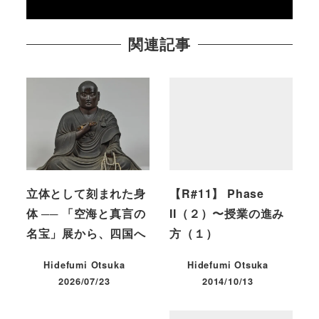
関連記事
立体として刻まれた身
【R#11】 Phase
体 ── 「空海と真言の
II（２）〜授業の進み
名宝」展から、四国へ
方（１）
Hidefumi Otsuka
Hidefumi Otsuka
2026/07/23
2014/10/13
投稿日
投稿日