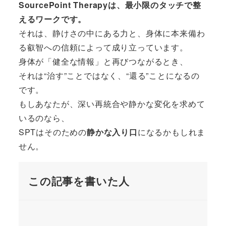
SourcePoint Therapyは、最小限のタッチで整
えるワークです。
それは、静けさの中にある力と、身体に本来備わ
る叡智への信頼によって成り立っています。
身体が「健全な情報」と再びつながるとき、
それは“治す”ことではなく、“還る”ことになるの
です。
もしあなたが、深い再統合や静かな変化を求めて
いるのなら、
SPTはそのための
静かな入り口
になるかもしれま
せん。
この記事を書いた人