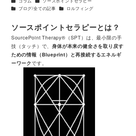
カテゴリー
カテゴリー
コラム
ソースポイントセラピー
者
カテゴリー
カテゴリー
ブログ/全ての記事
ロルフィング
ソースポイントセラピーとは？
SourcePoint Therapy®（SPT）は、最小限の手
技（タッチ）で、
身体が本来の健全さを取り戻す
ための情報（Blueprint）と再接続するエネルギ
ーワーク
です。