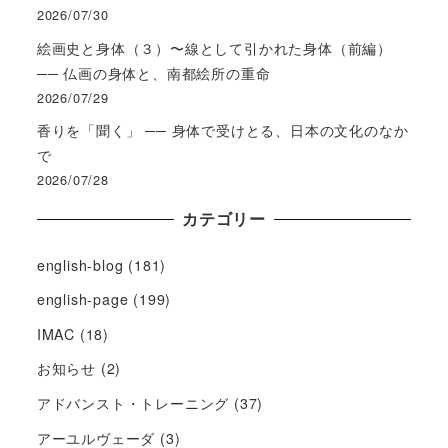
2026/07/30
絵画史と身体（３）〜線として引かれた身体（前編）
── 仏画の身体と、南都絵所の重命
2026/07/29
香りを「聞く」 ── 身体で受けとる、日本の文化のなか
で
2026/07/28
カテゴリー
english-blog
(181)
english-page
(199)
IMAC
(18)
お知らせ
(2)
アドバンスト・トレーニング
(37)
アーユルヴェーダ
(3)