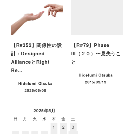
【R#352】関係性の設
【R#79】Phase
計：Designed
III（２０）〜見失うこ
AllianceとRight
と
Re…
Hidefumi Otsuka
2015/03/13
Hidefumi Otsuka
投稿日
2025/05/08
投稿日
2025年5月
日
月
火
水
木
金
土
1
2
3