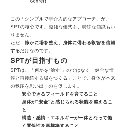
Schrei）
この「シンプルで非介入的なアプローチ」が、
SPTの核心です。複雑な儀式も、特殊な知識もい
りません。
ただ、
静かに場を整え、身体に備わる叡智を信頼
する
だけなのです。
SPTが目指すもの
SPTは、「何かを“治す”」のではなく「健全な情
報と再接続する場をつくる」ことで、身体が本来
の秩序を思い出すのを促します。
安心できるフィールドを育てること
身体が“安全”と感じられる状態を整えるこ
と
構造・感情・エネルギーが一体となって働
く関係性を再構築すること