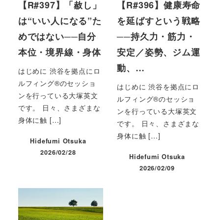
【R#397】「赦し」
【R#396】健康寿命
は“いい人になる”た
を延ばすという戦略
めではない──自分
──持久力・筋力・
本位・境界線・身体
安定／姿勢、ジム運
動、…
はじめに 渋谷を拠点にロ
ルフィング®のセッショ
はじめに 渋谷を拠点にロ
ンを行っている大塚英文
ルフィング®のセッショ
です。 日々、さまざまな
ンを行っている大塚英文
身体に触 […]
です。 日々、さまざまな
身体に触 […]
Hidefumi Otsuka
2026/02/28
Hidefumi Otsuka
投稿日
2026/02/09
投稿日