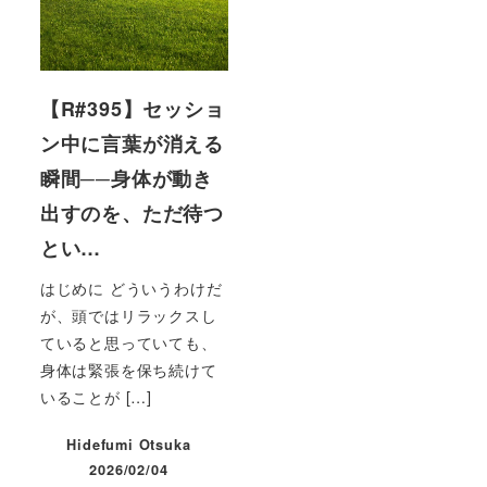
【R#395】セッショ
ン中に言葉が消える
瞬間──身体が動き
出すのを、ただ待つ
とい…
はじめに どういうわけだ
が、頭ではリラックスし
ていると思っていても、
身体は緊張を保ち続けて
いることが […]
Hidefumi Otsuka
2026/02/04
投稿日