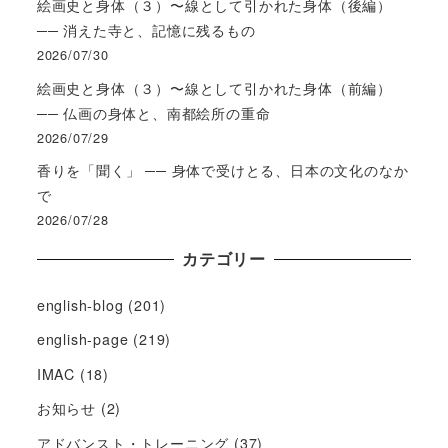
絵画史と身体（３）〜線として引かれた身体（後編）
── 消えた寺と、記憶に残るもの
2026/07/30
絵画史と身体（３）〜線として引かれた身体（前編）
── 仏画の身体と、南都絵所の重命
2026/07/29
香りを「聞く」 ── 身体で受けとる、日本の文化のなか
で
2026/07/28
カテゴリー
english-blog
(201)
english-page
(219)
IMAC
(18)
お知らせ
(2)
アドバンスト・トレーニング
(37)