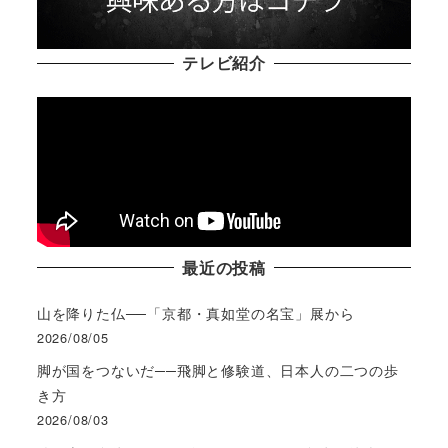
テレビ紹介
最近の投稿
山を降りた仏──「京都・真如堂の名宝」展から
2026/08/05
脚が国をつないだ──飛脚と修験道、日本人の二つの歩
き方
2026/08/03