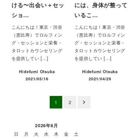
ける〜出会い＋セッ
には、身体が整って
ショ…
いるこ…
こんにちは！東京・渋谷
こんにちは！東京・渋谷
（恵比寿）でロルフィン
（恵比寿）でロルフィン
グ・セッションと栄養・
グ・セッションと栄養・
タロットカウンセリング
タロットカウンセリング
を提供してい […]
を提供してい […]
Hidefumi Otsuka
Hidefumi Otsuka
2021/05/16
2021/04/29
投稿日
投稿日
投
1
2
稿
の
2026年8月
日
月
火
水
木
金
土