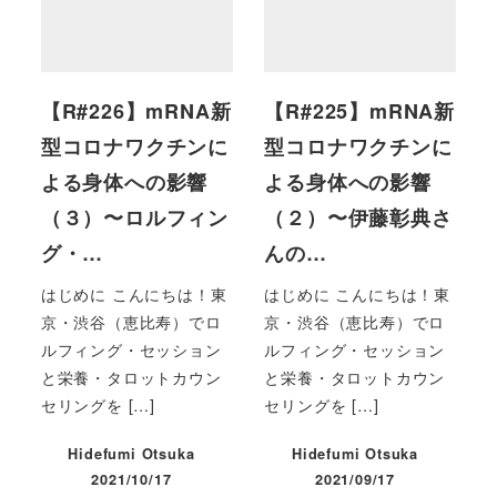
【R#226】mRNA新
【R#225】mRNA新
型コロナワクチンに
型コロナワクチンに
よる身体への影響
よる身体への影響
（３）〜ロルフィン
（２）〜伊藤彰典さ
グ・…
んの…
はじめに こんにちは！東
はじめに こんにちは！東
京・渋谷（恵比寿）でロ
京・渋谷（恵比寿）でロ
ルフィング・セッション
ルフィング・セッション
と栄養・タロットカウン
と栄養・タロットカウン
セリングを […]
セリングを […]
Hidefumi Otsuka
Hidefumi Otsuka
2021/10/17
2021/09/17
投稿日
投稿日