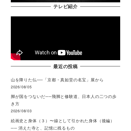
テレビ紹介
最近の投稿
山を降りた仏──「京都・真如堂の名宝」展から
2026/08/05
脚が国をつないだ──飛脚と修験道、日本人の二つの歩
き方
2026/08/03
絵画史と身体（３）〜線として引かれた身体（後編）
── 消えた寺と、記憶に残るもの