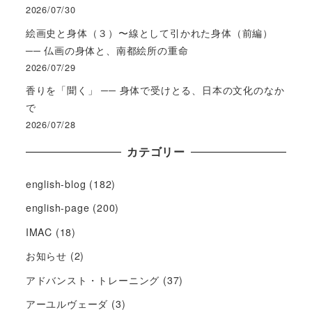
2026/07/30
絵画史と身体（３）〜線として引かれた身体（前編）
── 仏画の身体と、南都絵所の重命
2026/07/29
香りを「聞く」 ── 身体で受けとる、日本の文化のなか
で
2026/07/28
カテゴリー
english-blog
(182)
english-page
(200)
IMAC
(18)
お知らせ
(2)
アドバンスト・トレーニング
(37)
アーユルヴェーダ
(3)