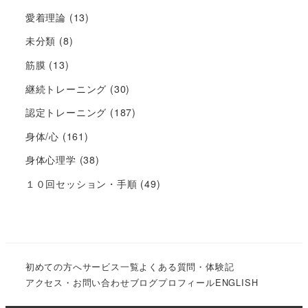
愛着理論
(13)
未分類
(8)
筋膜
(13)
継続トレーニング
(30)
認定トレーニング
(187)
身体/心
(161)
身体心理学
(38)
１０回セッション・手順
(49)
初めての方へ
サービス一覧
よくある質問・体験記
アクセス・お問い合わせ
ブログ
プロフィール
ENGLISH