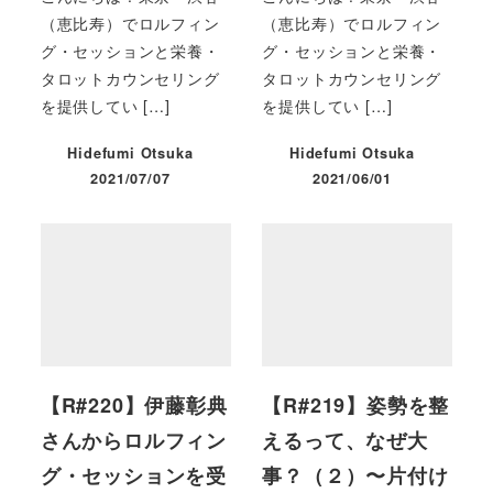
（恵比寿）でロルフィン
（恵比寿）でロルフィン
グ・セッションと栄養・
グ・セッションと栄養・
タロットカウンセリング
タロットカウンセリング
を提供してい […]
を提供してい […]
Hidefumi Otsuka
Hidefumi Otsuka
2021/07/07
2021/06/01
投稿日
投稿日
【R#220】伊藤彰典
【R#219】姿勢を整
さんからロルフィン
えるって、なぜ大
グ・セッションを受
事？（２）〜片付け