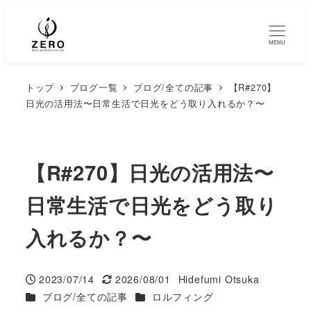
MENU
トップ
ブログ一覧
ブログ/全ての記事
【R#270】
日光の活用法〜日常生活で日光をどう取り入れるか？〜
【R#270】日光の活用法〜
日常生活で日光をどう取り
入れるか？〜
2023/07/14
2026/08/01
Hidefumi Otsuka
投稿日
更新日
著
カテゴリー
カテゴリー
ブログ/全ての記事
ロルフィング
者