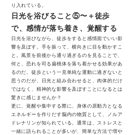
り入れている。
日光を浴びること⑤〜＋徒歩
で、感情が落ち着き、覚醒する
日光を浴びながら、徒歩をすると感情面でいい影
響を及ぼす。手を振って、横向きに目を動かすこ
と。風景を前後から通り過ぎるのを見ることで、
何と、恐れを司る扁桃体を落ち着かせる効果があ
るのだ。徒歩という一見単純な運動に過ぎないと
思うのだが、日光と組み合わせると、肉体的だけ
ではなく、精神的な影響を及ぼすことになるとは
驚きに感じませんか？
更に、覚醒や集中する際に、身体の原動力となる
エネルギーを作りだす脳内の物質として、ノルア
ドレナリンが知られている。通常は、ストレスと
一緒に語られることが多いが、簡単な方法で増や