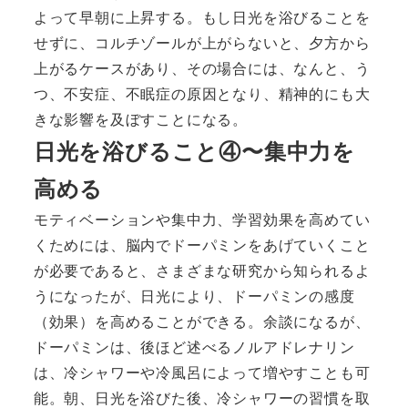
よって早朝に上昇する。もし日光を浴びることを
せずに、コルチゾールが上がらないと、夕方から
上がるケースがあり、その場合には、なんと、う
つ、不安症、不眠症の原因となり、精神的にも大
きな影響を及ぼすことになる。
日光を浴びること④〜集中力を
高める
モティベーションや集中力、学習効果を高めてい
くためには、脳内でドーパミンをあげていくこと
が必要であると、さまざまな研究から知られるよ
うになったが、日光により、ドーパミンの感度
（効果）を高めることができる。余談になるが、
ドーパミンは、後ほど述べるノルアドレナリン
は、冷シャワーや冷風呂によって増やすことも可
能。朝、日光を浴びた後、冷シャワーの習慣を取