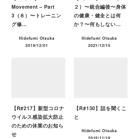
Movement – Part
２）〜統合編後〜身体
3（８）〜トレーニン
の健康・健全とは何
グ修…
か？〜何もしない…
Hidefumi Otsuka
Hidefumi Otsuka
2019/12/01
2021/12/15
投稿日
投稿日
【R#217】新型コロナ
【R#130】話を聞くこ
ウイルス感染拡大防止
と
のための休業のお知ら
Hidefumi Otsuka
せ
2015/11/19