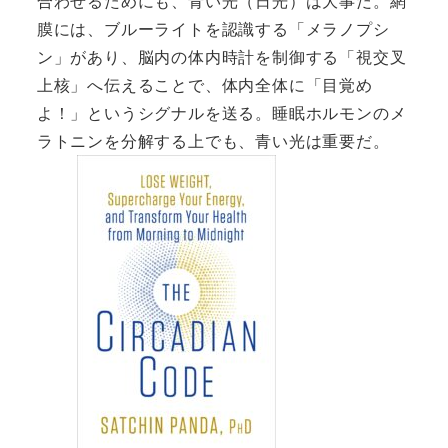
合わせるためにも、青い光（日光）は大事だ。網
膜には、ブルーライトを認識する「メラノプシ
ン」があり、脳内の体内時計を制御する「視交叉
上核」へ伝えることで、体内全体に「目覚め
よ！」というシグナルを送る。睡眠ホルモンのメ
ラトニンを分解する上でも、青い光は重要だ。