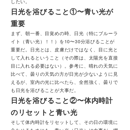
したい。
日光を浴びること①〜青い光が
重要
まず、朝一番、目覚めの時、日光（特にブルーラ
イト（青い光）！！）を10〜30分浴びることが
重要だ。日光とは、皮膚だけではなく、目に光と
して入れるということ（その際は、太陽光を直接
目に入れる必要はない）。参考に、晴れの天気に
比べて、曇りの天気の方が日光が少ないように見
えるが、室内の光に比べたら、全然強く、曇りで
も日光を浴びることが大事だ。
日光を浴びること②〜体内時計
のリセットと青い光
そして体内時計をリセットして、その日の環境に