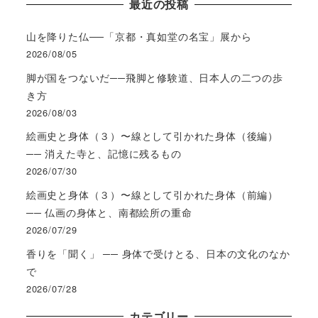
最近の投稿
山を降りた仏──「京都・真如堂の名宝」展から
2026/08/05
脚が国をつないだ──飛脚と修験道、日本人の二つの歩
き方
2026/08/03
絵画史と身体（３）〜線として引かれた身体（後編）
── 消えた寺と、記憶に残るもの
2026/07/30
絵画史と身体（３）〜線として引かれた身体（前編）
── 仏画の身体と、南都絵所の重命
2026/07/29
香りを「聞く」 ── 身体で受けとる、日本の文化のなか
で
2026/07/28
カテゴリー