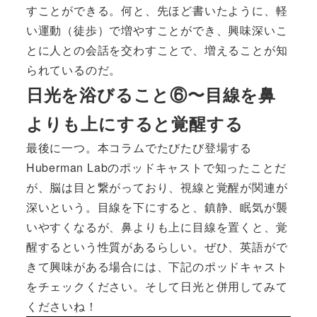
すことができる。何と、先ほど書いたように、軽
い運動（徒歩）で増やすことができ、興味深いこ
とに人との会話を交わすことで、増えることが知
られているのだ。
日光を浴びること⑥〜目線を鼻
よりも上にすると覚醒する
最後に一つ。本コラムでたびたび登場する
Huberman Labのポッドキャストで知ったことだ
が、脳は目と繋がっており、視線と覚醒が関連が
深いという。目線を下にすると、鎮静、眠気が襲
いやすくなるが、鼻よりも上に目線を置くと、覚
醒するという性質があるらしい。ぜひ、英語がで
きて興味がある場合には、下記のポッドキャスト
をチェックください。そして日光と併用してみて
くださいね！