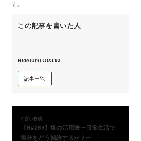
す。
この記事を書いた人
Hidefumi Otsuka
記事一覧
古い投稿
【R#269】塩の活用法〜日常生活で
塩分をどう補給するか？〜