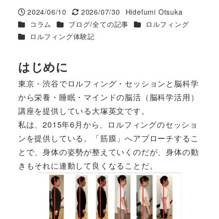
2024/06/10
2026/07/30
Hidefumi Otsuka
投稿日
更新日
著
カテゴリー
カテゴリー
カテゴリー
コラム
ブログ/全ての記事
ロルフィング
者
カテゴリー
ロルフィング体験記
はじめに
東京・渋谷でロルフィング・セッションと脳科学
から栄養・睡眠・マインドの脳活（脳科学活用）
講座を提供している大塚英文です。
私は、2015年6月から、ロルフィングのセッショ
ンを提供している。「筋膜」へアプローチするこ
とで、身体の姿勢が整えていくのだが、身体の動
きもそれに連動して良くなることだ。