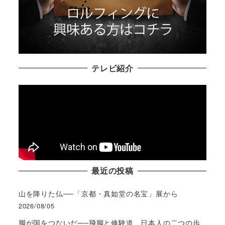
テレビ紹介
最近の投稿
山を降りた仏──「京都・真如堂の名宝」展から
2026/08/05
脚が国をつないだ──飛脚と修験道、日本人の二つの歩