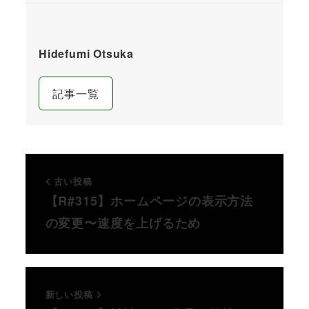
Hidefumi Otsuka
記事一覧
古い投稿
【R#315】ホームページの表示方法
の変更〜速度を上げるため
新しい投稿