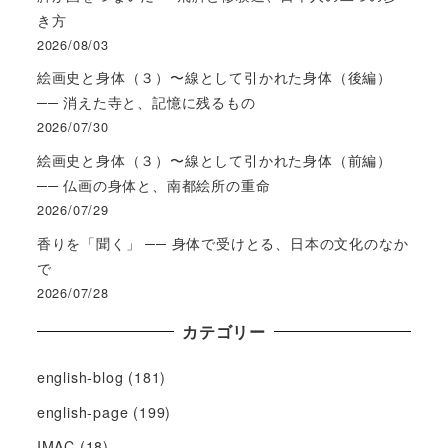
き方
2026/08/03
絵画史と身体（３）〜線として引かれた身体（後編）
── 消えた寺と、記憶に残るもの
2026/07/30
絵画史と身体（３）〜線として引かれた身体（前編）
── 仏画の身体と、南都絵所の重命
2026/07/29
香りを「聞く」 ── 身体で受けとる、日本の文化のなか
で
2026/07/28
カテゴリー
english-blog
(181)
english-page
(199)
IMAC
(18)