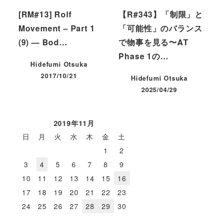
[RM#13] Rolf
【R#343】「制限」と
Movement – Part 1
「可能性」のバランス
(9) — Bod…
で物事を見る〜AT
Phase 1の…
Hidefumi Otsuka
2017/10/21
Hidefumi Otsuka
投稿日
2025/04/29
投稿日
2019年11月
日
月
火
水
木
金
土
1
2
3
4
5
6
7
8
9
10
11
12
13
14
15
16
17
18
19
20
21
22
23
24
25
26
27
28
29
30