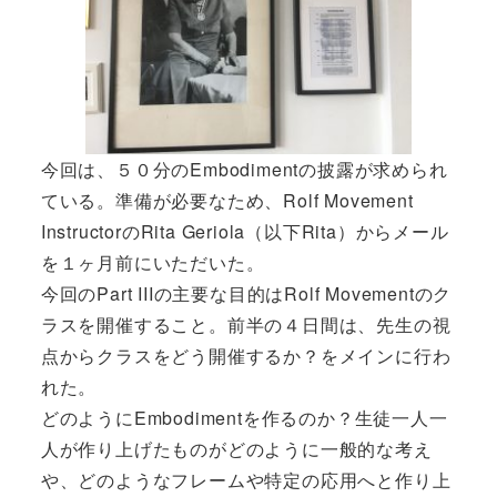
今回は、５０分のEmbodimentの披露が求められ
ている。準備が必要なため、Rolf Movement
InstructorのRita Geriola（以下Rita）からメール
を１ヶ月前にいただいた。
今回のPart IIIの主要な目的はRolf Movementのク
ラスを開催すること。前半の４日間は、先生の視
点からクラスをどう開催するか？をメインに行わ
れた。
どのようにEmbodimentを作るのか？生徒一人一
人が作り上げたものがどのように一般的な考え
や、どのようなフレームや特定の応用へと作り上