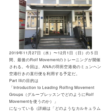
2019年11月27日（水）〜12月1日（日）の５日
間、最後のRolf Movementのトレーニングが開催
される。今回は、ANAの羽田空港発のミュンヘン
空港行きの直行便を利用する予定だ。
Part IIIの目的は
「Introduction to Leading Rolfing Movement
Groups（グループレッスンでどのようにRolf
Movementを使うのか）」
になっている（詳細は「
どのようなカルキュラム