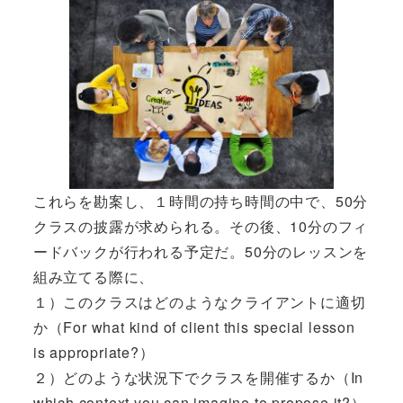
これらを勘案し、１時間の持ち時間の中で、50分
クラスの披露が求められる。その後、10分のフィ
ードバックが行われる予定だ。50分のレッスンを
組み立てる際に、
１）このクラスはどのようなクライアントに適切
か（For what kind of client this special lesson
is appropriate?）
２）どのような状況下でクラスを開催するか（In
which context you can imagine to propose it?）