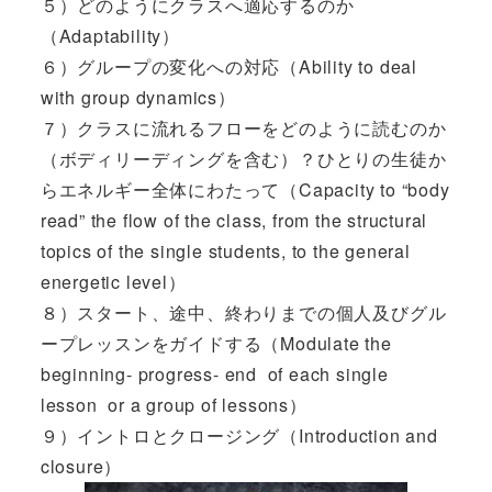
５）どのようにクラスへ適応するのか
（Adaptability）
６）グループの変化への対応（Ability to deal
with group dynamics）
７）クラスに流れるフローをどのように読むのか
（ボディリーディングを含む）？ひとりの生徒か
らエネルギー全体にわたって（Capacity to “body
read” the flow of the class, from the structural
topics of the single students, to the general
energetic level）
８）スタート、途中、終わりまでの個人及びグル
ープレッスンをガイドする（Modulate the
beginning- progress- end of each single
lesson or a group of lessons）
９）イントロとクロージング（Introduction and
closure）