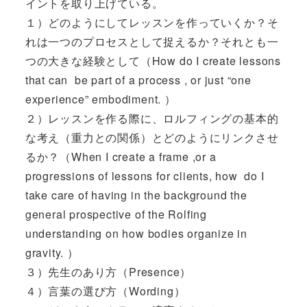
イントを取り上げている。
１）どのようにしてレッスンを作っていくか？そ
れは一つのプロセスとして捉えるか？それとも一
つの大きな経験として（How do I create lessons
that can be part of a process , or just “one
experience” embodiment. ）
２）レッスンを作る際に、ロルフィングの基本的
な考え（重力との関係）とどのようにリンクさせ
るか？（When I create a frame ,or a
progressions of lessons for clients, how do I
take care of having in the background the
general prospective of the Rolfing
understanding on how bodies organize in
gravity. ）
３）先生のあり方（Presence）
４）言葉の選び方（Wording）