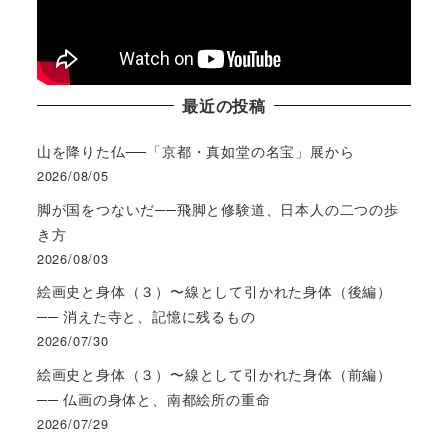
最近の投稿
山を降りた仏──「京都・真如堂の名宝」展から
2026/08/05
脚が国をつないだ──飛脚と修験道、日本人の二つの歩
き方
2026/08/03
絵画史と身体（３）〜線として引かれた身体（後編）
── 消えた寺と、記憶に残るもの
2026/07/30
絵画史と身体（３）〜線として引かれた身体（前編）
── 仏画の身体と、南都絵所の重命
2026/07/29