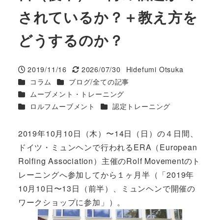
されているか？＋教え方を
どうするのか？
2019/11/16
2026/07/30
Hidefumi Otsuka
投稿日
更新日
著
カテゴリー
カテゴリー
コラム
ブログ/全ての記事
者
カテゴリー
ムーブメント・トレーニング
カテゴリー
カテゴリー
ロルフムーブメント
認定トレーニング
2019年10月10日（木）〜14日（日）の４日間、
ドイツ・ミュンヘンで行われるERA（European
Rolfing Association）主催のRolf Movementのト
レーニングへ参加してから１ヶ月半（「
2019年
10月10日〜13日（前半）、ミュンヘンで開催の
ワークショップに参加
」）。