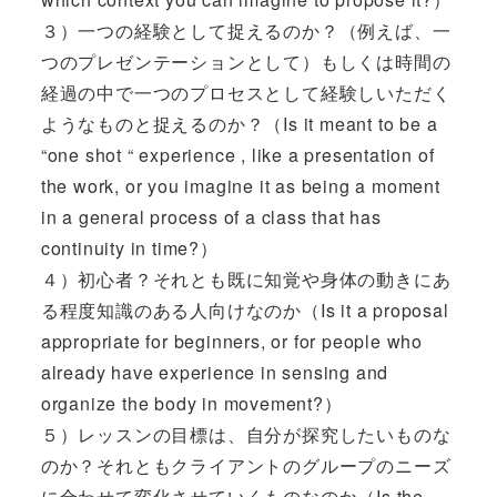
３）一つの経験として捉えるのか？（例えば、一
つのプレゼンテーションとして）もしくは時間の
経過の中で一つのプロセスとして経験しいただく
ようなものと捉えるのか？（Is it meant to be a
“one shot “ experience , like a presentation of
the work, or you imagine it as being a moment
in a general process of a class that has
continuity in time?）
４）初心者？それとも既に知覚や身体の動きにあ
る程度知識のある人向けなのか（Is it a proposal
appropriate for beginners, or for people who
already have experience in sensing and
organize the body in movement?）
５）レッスンの目標は、自分が探究したいものな
のか？それともクライアントのグループのニーズ
に合わせて変化させていくものなのか（Is the