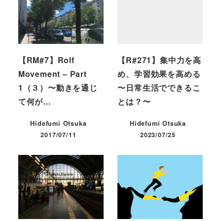
【RM#7】Rolf
【R#271】集中力を高
Movement – Part
め、学習効果を高める
1（３）〜動きを通じ
〜日常生活でできるこ
て何が…
とは？〜
Hidefumi Otsuka
Hidefumi Otsuka
2017/07/11
2023/07/25
投稿日
投稿日