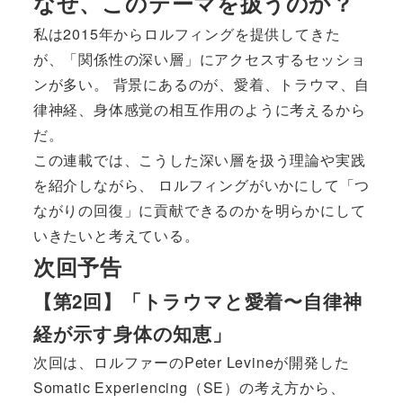
なぜ、このテーマを扱うのか？
私は2015年からロルフィングを提供してきた
が、「関係性の深い層」にアクセスするセッショ
ンが多い。 背景にあるのが、愛着、トラウマ、自
律神経、身体感覚の相互作用のように考えるから
だ。
この連載では、こうした深い層を扱う理論や実践
を紹介しながら、 ロルフィングがいかにして「つ
ながりの回復」に貢献できるのかを明らかにして
いきたいと考えている。
次回予告
【第2回】「トラウマと愛着〜自律神
経が示す身体の知恵」
次回は、ロルファーのPeter Levineが開発した
Somatic Experiencing（SE）の考え方から、