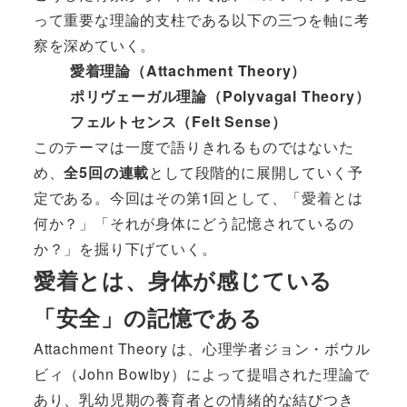
って重要な理論的支柱である以下の三つを軸に考
察を深めていく。
愛着理論（Attachment Theory）
ポリヴェーガル理論（Polyvagal Theory）
フェルトセンス（Felt Sense）
このテーマは一度で語りきれるものではないた
め、
全5回の連載
として段階的に展開していく予
定である。今回はその第1回として、「愛着とは
何か？」「それが身体にどう記憶されているの
か？」を掘り下げていく。
愛着とは、身体が感じている
「安全」の記憶である
Attachment Theory は、心理学者ジョン・ボウル
ビィ（John Bowlby）によって提唱された理論で
あり、乳幼児期の養育者との情緒的な結びつき