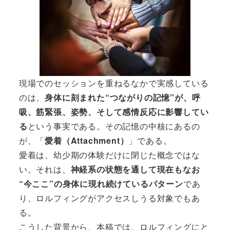
現場でのセッションを重ねるなかで実感している
のは、
身体に刻まれた“つながりの記憶”が、呼
吸、筋緊張、姿勢、そして感情反応に影響してい
る
という事実である。その記憶の中核にあるの
が、「
愛着（Attachment）
」である。
愛着は、幼少期の体験だけに閉じた概念ではな
い。それは、
神経系の状態を通して現在もなお
“今ここ”の身体に現れ続けているパターン
であ
り、ロルフィングがアクセスしうる対象でもあ
る。
こうした背景から、本稿では、ロルフィングにと