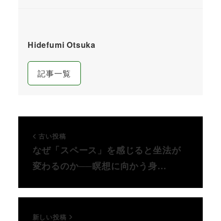
Hidefumi Otsuka
記事一覧
古い投稿
なぜ「スペース」を感じると坐法が
変わるのか──瞑想に向かう身…
新しい投稿