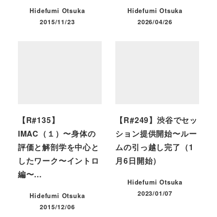
Hidefumi Otsuka
Hidefumi Otsuka
2015/11/23
2026/04/26
投稿日
投稿日
【R#135】
【R#249】渋谷でセッ
IMAC（１）〜身体の
ション提供開始〜ルー
評価と解剖学を中心と
ムの引っ越し完了（1
したワーク〜イントロ
月6日開始）
編〜…
Hidefumi Otsuka
2023/01/07
Hidefumi Otsuka
投稿日
2015/12/06
投稿日