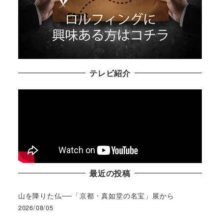
テレビ紹介
最近の投稿
山を降りた仏──「京都・真如堂の名宝」展から
2026/08/05