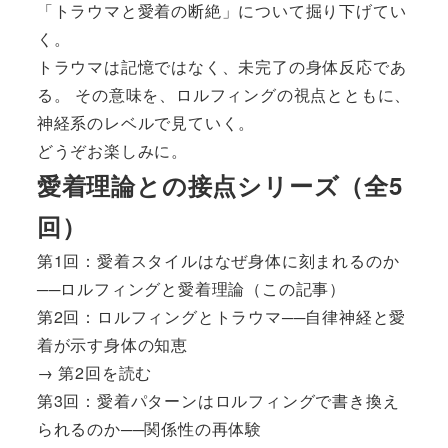
「トラウマと愛着の断絶」について掘り下げてい
く。
トラウマは記憶ではなく、未完了の身体反応であ
る。 その意味を、ロルフィングの視点とともに、
神経系のレベルで見ていく。
どうぞお楽しみに。
愛着理論との接点シリーズ（全5
回）
第1回：愛着スタイルはなぜ身体に刻まれるのか
──ロルフィングと愛着理論（この記事）
第2回：ロルフィングとトラウマ──自律神経と愛
着が示す身体の知恵
→
第2回を読む
第3回：愛着パターンはロルフィングで書き換え
られるのか──関係性の再体験