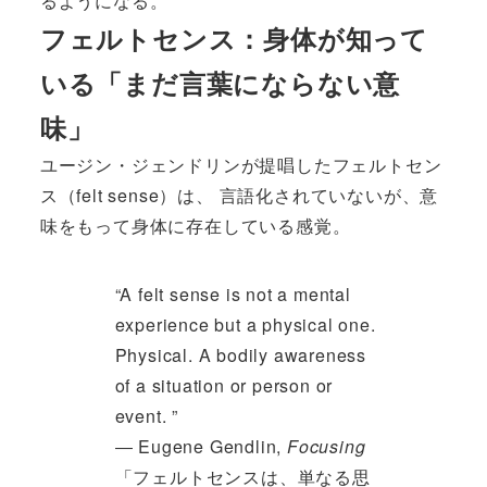
るようになる。
フェルトセンス：身体が知って
いる「まだ言葉にならない意
味」
ユージン・ジェンドリンが提唱したフェルトセン
ス（felt sense）は、 言語化されていないが、意
味をもって身体に存在している感覚。
“A felt sense is not a mental
experience but a physical one.
Physical. A bodily awareness
of a situation or person or
event. ”
― Eugene Gendlin,
Focusing
「フェルトセンスは、単なる思