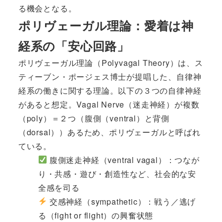
る機会となる。
ポリヴェーガル理論：愛着は神
経系の「安心回路」
ポリヴェーガル理論（Polyvagal Theory）は、ス
ティーブン・ポージェス博士が提唱した、自律神
経系の働きに関する理論。以下の３つの自律神経
があると想定。Vagal Nerve（迷走神経）が複数
（poly）＝２つ（腹側（ventral）と背側
（dorsal））あるため、ポリヴェーガルと呼ばれ
ている。
腹側迷走神経（ventral vagal）：つなが
り・共感・遊び・創造性など、社会的な安
全感を司る
交感神経（sympathetic）：戦う／逃げ
る（fight or flight）の興奮状態