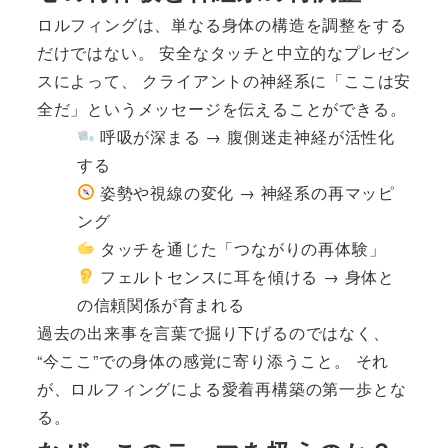
ロルフィングは、単なる身体の構造を調整をする
だけではない。 安全なタッチと中立的なプレゼン
スによって、 クライアントの神経系に「ここは安
全だ」というメッセージを伝えることができる。
呼吸が深まる → 腹側迷走神経が活性化
する
姿勢や視線の変化 → 神経系の再マッピ
ング
タッチを通じた「つながりの再体験」
フェルトセンスに耳を傾ける → 身体と
の信頼関係が育まれる
過去の出来事を言葉で掘り下げるのではなく、
“今ここ”での身体の感覚に寄り添うこと。 それ
が、ロルフィングによる愛着再構築の第一歩とな
る。