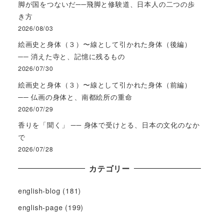
脚が国をつないだ──飛脚と修験道、日本人の二つの歩
き方
2026/08/03
絵画史と身体（３）〜線として引かれた身体（後編）
── 消えた寺と、記憶に残るもの
2026/07/30
絵画史と身体（３）〜線として引かれた身体（前編）
── 仏画の身体と、南都絵所の重命
2026/07/29
香りを「聞く」 ── 身体で受けとる、日本の文化のなか
で
2026/07/28
カテゴリー
english-blog
(181)
english-page
(199)