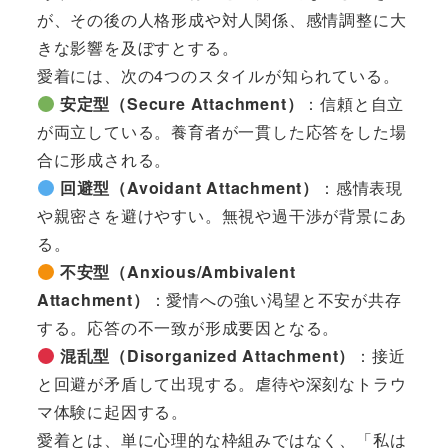
が、その後の人格形成や対人関係、感情調整に大
きな影響を及ぼすとする。
愛着には、次の4つのスタイルが知られている。
安定型（Secure Attachment）
：信頼と自立
が両立している。養育者が一貫した応答をした場
合に形成される。
回避型（Avoidant Attachment）
：感情表現
や親密さを避けやすい。無視や過干渉が背景にあ
る。
不安型（Anxious/Ambivalent
Attachment）
：愛情への強い渇望と不安が共存
する。応答の不一致が形成要因となる。
混乱型（Disorganized Attachment）
：接近
と回避が矛盾して出現する。虐待や深刻なトラウ
マ体験に起因する。
愛着とは、単に心理的な枠組みではなく、「私は