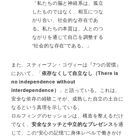
「私たちの脳と神経系は、孤立
したものではなく、相互につな
がり合い、社会的な存在であ
る。私たちの本質は、人とのつ
ながりを通じて自己を調整する
“社会的な存在”である。」
また、スティーブン・コヴィーは『7つの習慣』
において、「
依存なくして自立なし（There is
no independence without
interdependence）
」と語っている。これは、
安全な依存の経験こそが、成熟した自立の土台に
なるという真理を示している。
ロルフィングのセッションは、構造を整えるだけ
でなく、
安全なタッチと中立的なプレゼンス
を通
じて、この“安心の記憶”に身体レベルで働きかけ