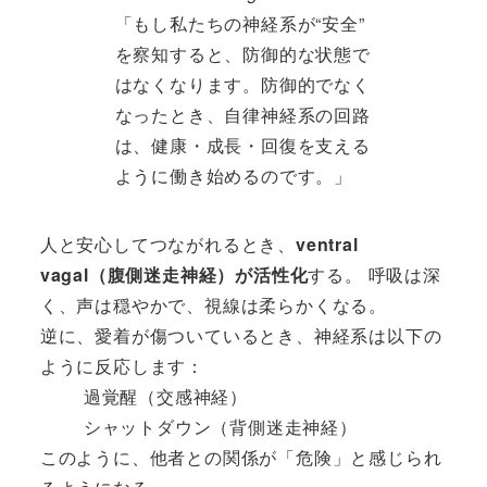
「もし私たちの神経系が“安全”
を察知すると、防御的な状態で
はなくなります。防御的でなく
なったとき、自律神経系の回路
は、健康・成長・回復を支える
ように働き始めるのです。」
人と安心してつながれるとき、
ventral
vagal（腹側迷走神経）が活性化
する。 呼吸は深
く、声は穏やかで、視線は柔らかくなる。
逆に、愛着が傷ついているとき、神経系は以下の
ように反応します：
過覚醒（交感神経）
シャットダウン（背側迷走神経）
このように、他者との関係が「危険」と感じられ