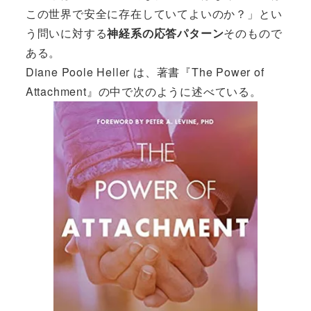
この世界で安全に存在していてよいのか？」とい
う問いに対する
神経系の応答パターン
そのもので
ある。
Diane Poole Heller は、著書『
The Power of
Attachment
』の中で次のように述べている。