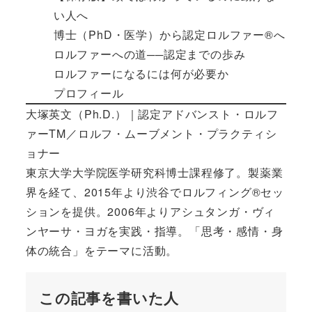
い人へ
博士（PhD・医学）から認定ロルファー®へ
ロルファーへの道──認定までの歩み
ロルファーになるには何が必要か
プロフィール
大塚英文（Ph.D.）｜認定アドバンスト・ロルフ
ァーTM／ロルフ・ムーブメント・プラクティシ
ョナー
東京大学大学院医学研究科博士課程修了。製薬業
界を経て、2015年より渋谷でロルフィング®セッ
ションを提供。2006年よりアシュタンガ・ヴィ
ンヤーサ・ヨガを実践・指導。「思考・感情・身
体の統合」をテーマに活動。
この記事を書いた人