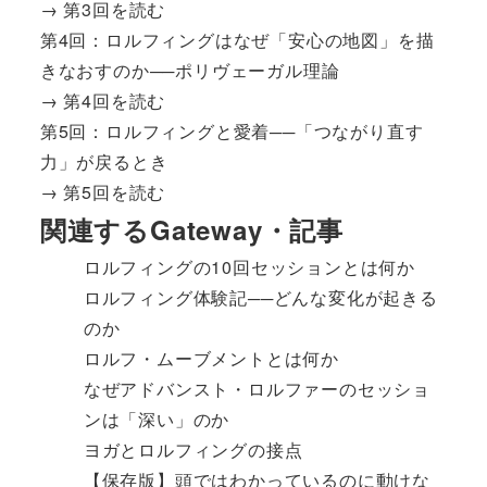
→
第3回を読む
第4回：ロルフィングはなぜ「安心の地図」を描
きなおすのか──ポリヴェーガル理論
→
第4回を読む
第5回：ロルフィングと愛着──「つながり直す
力」が戻るとき
→
第5回を読む
関連するGateway・記事
ロルフィングの10回セッションとは何か
ロルフィング体験記──どんな変化が起きる
のか
ロルフ・ムーブメントとは何か
なぜアドバンスト・ロルファーのセッショ
ンは「深い」のか
ヨガとロルフィングの接点
【保存版】頭ではわかっているのに動けな