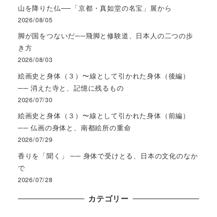
山を降りた仏──「京都・真如堂の名宝」展から
2026/08/05
脚が国をつないだ──飛脚と修験道、日本人の二つの歩
き方
2026/08/03
絵画史と身体（３）〜線として引かれた身体（後編）
── 消えた寺と、記憶に残るもの
2026/07/30
絵画史と身体（３）〜線として引かれた身体（前編）
── 仏画の身体と、南都絵所の重命
2026/07/29
香りを「聞く」 ── 身体で受けとる、日本の文化のなか
で
2026/07/28
カテゴリー