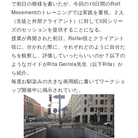
で初日の模様を書いたが、今回の10日間のRolf
Movementのトレーニングでは実践を重視。２人
（生徒と外部クライアント）に対して3回シリー
ズのセッションを提供することになる。
授業が再開された初日。Rolfer役とクライアント
役に、分かれた際に、それぞれどのように自分た
ちを観察し、評価していったらいいのか？以下の
ようなガイドがRita Geirola先生（以下Rita）か
ら紹介。
毎度お馴染みの大きな画用紙に書いてワークショ
ップ開催中に掲示されていた。