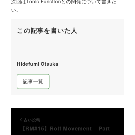
次回はTonic Functionとの関係について書きた
い。
この記事を書いた人
Hidefumi Otsuka
記事一覧
古い投稿
【RM#15】Rolf Movement – Part