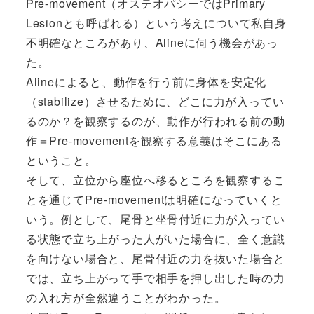
Pre-movement（オステオパシーではPrimary
Lesionとも呼ばれる）という考えについて私自身
不明確なところがあり、Alineに伺う機会があっ
た。
Alineによると、動作を行う前に身体を安定化
（stabilize）させるために、どこに力が入ってい
るのか？を観察するのが、動作が行われる前の動
作＝Pre-movementを観察する意義はそこにある
ということ。
そして、立位から座位へ移るところを観察するこ
とを通じてPre-movementは明確になっていくと
いう。例として、尾骨と坐骨付近に力が入ってい
る状態で立ち上がった人がいた場合に、全く意識
を向けない場合と、尾骨付近の力を抜いた場合と
では、立ち上がって手で相手を押し出した時の力
の入れ方が全然違うことがわかった。