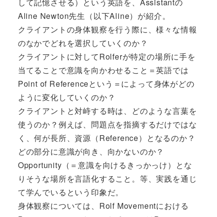
して記憶させる）という英語を、Assistantの
Aline Newton先生（以下Aline）が紹介。
クライアントの身体観察を行う際に、様々な情報
のなかでどれを選択していくのか？
クライアントに対してRolferが特定の場所に手を
当てることで意識を向かわせること＝英語では
Point of Referenceという＝によって身体がどの
ように変化していくのか？
クライアントと対峙する時は、どのような言葉を
使うのか？例えば、問題点を指摘するだけではな
く、何が長所、資源（Reference）となるのか？
どの部分に意識が向き、向かないのか？
Opportunity（＝意識を向けるきっかっけ）とな
りそうな場所を言語化すること。等、実践を通じ
て学んでいるという印象だ。
身体観察については、Rolf Movementにおける