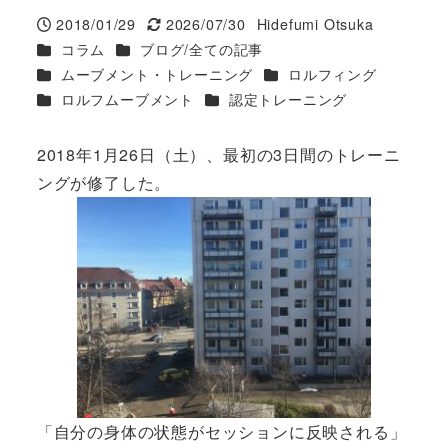
2018/01/29
2026/07/30
Hidefumi Otsuka
投稿日
更新日
著
カテゴリー
カテゴリー
コラム
ブログ/全ての記事
者
カテゴリー
カテゴリー
ムーブメント・トレーニング
ロルフィング
カテゴリー
カテゴリー
ロルフムーブメント
認定トレーニング
2018年1月26日（土）、最初の3日間のトレーニ
ングが修了した。
「
自分の身体の状態がセッションに反映される
」