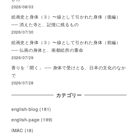
2026/08/03
絵画史と身体（３）〜線として引かれた身体（後編）
── 消えた寺と、記憶に残るもの
2026/07/30
絵画史と身体（３）〜線として引かれた身体（前編）
── 仏画の身体と、南都絵所の重命
2026/07/29
香りを「聞く」 ── 身体で受けとる、日本の文化のなか
で
2026/07/28
カテゴリー
english-blog
(181)
english-page
(199)
IMAC
(18)