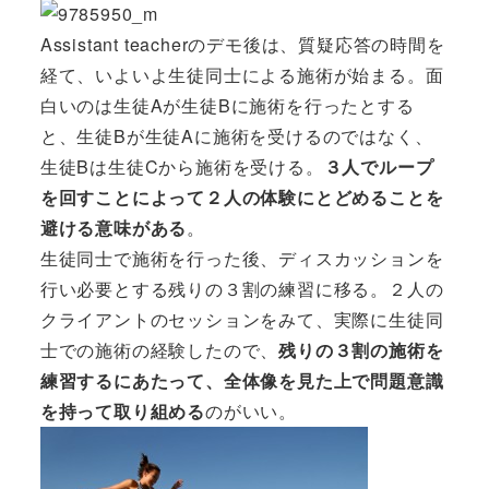
Assistant teacherのデモ後は、質疑応答の時間を
経て、いよいよ生徒同士による施術が始まる。面
白いのは生徒Aが生徒Bに施術を行ったとする
と、生徒Bが生徒Aに施術を受けるのではなく、
生徒Bは生徒Cから施術を受ける。
３人でループ
を回すことによって２人の体験にとどめることを
避ける意味がある
。
生徒同士で施術を行った後、ディスカッションを
行い必要とする残りの３割の練習に移る。２人の
クライアントのセッションをみて、実際に生徒同
士での施術の経験したので、
残りの３割の施術を
練習するにあたって、全体像を見た上で問題意識
を持って取り組める
のがいい。