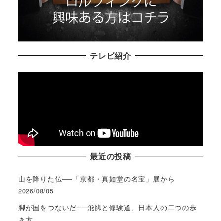
テレビ紹介
最近の投稿
山を降りた仏──「京都・真如堂の名宝」展から
2026/08/05
脚が国をつないだ──飛脚と修験道、日本人の二つの歩
き方