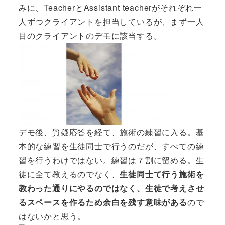
みに、TeacherとAssistant teacherがそれぞれ一
人ずつクライアントを担当しているが、まず一人
目のクライアントのデモに該当する。
デモ後、質疑応答を経て、施術の練習に入る。基
本的な練習を生徒同士で行うのだが、すべての練
習を行うわけではない。練習は７割に留める。生
徒に全て教えるのでなく、
生徒同士て行う施術を
教わった通りにやるのではなく、生徒で考えさせ
るスペースを作るため余白を残す意味がある
ので
はないかと思う。