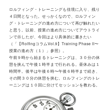
ロルフィング・トレーニングも佳境に入り、残り
４日間となった。せっかくなので、ロルフィン
グ・トレーニングの進め方について再び触れたい
と思う。以前、授業の進め方についてアウトライ
ンで示したが、今回はより具体的に書きたい
（「
【RolfingコラムVol.9】Training Phase II〜
授業の進め方（１
）」参照）。
午前９時から始まるトレーニングは、３０分の休
憩を挟んで午後１時半まで行われる。昼休みは１
時間半。後半は午後６時〜午後６時半まで続き、
その間３０分の休憩を挟む。ロルフィングのトレ
ーニングは１０回に分けてセッションを教わる。