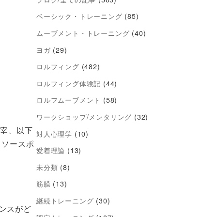
ベーシック・トレーニング
(85)
ムーブメント・トレーニング
(40)
ヨガ
(29)
ロルフィング
(482)
ロルフィング体験記
(44)
ロルフムーブメント
(58)
ワークショップ/メンタリング
(32)
主宰、以下
対人心理学
(10)
、ソースポ
愛着理論
(13)
未分類
(8)
筋膜
(13)
継続トレーニング
(30)
ンスがど