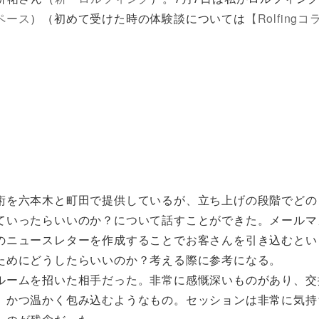
ペース
）（初めて受けた時の体験談については
【Rolfingコ
術を六本木と町田で提供しているが、立ち上げの段階でどの
ていったらいいのか？について話すことができた。メールマ
のニュースレターを作成することでお客さんを引き込むとい
ためにどうしたらいいのか？考える際に参考になる。
ルームを招いた相手だった。非常に感慨深いものがあり、交
、かつ温かく包み込むようなもの。セッションは非常に気持