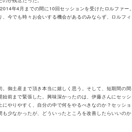
たのが残念だった。
から2014年4月までの間に10回セッションを受けたロルファ
り、今でも時々お会いする機会があるのみならず、ロルフィ
初。御土産まで頂き本当に嬉しく思う。そして、短期間の間
開始前まで緊張した。興味深かったのは、伊藤さんにセッシ
上にやりやすく、自分の中で何をやるべきなのか？セッショ
間も少なかったが、どういったところを改善したらいいのか