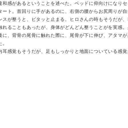
違和感があるということを述べた。ベッドに仰向けになりセ
タート。首回りに手があるのに、右側の腰からお尻周りが自
ンスが整うと、ピタッと止まる。ヒロさんの時もそうだが、
触れることもあったが、身体がどんどん整うことがを実感。
後に、背骨の尾骨に触れた際に、尾骨が下に伸び、アタマが
た。
内耳感覚もそうだが、足もしっかりと地面についている感覚