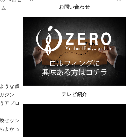
お問い合わせ
ラム
ような点
テレビ紹介
ガジン
うアプロ
換セッシ
ちよかっ