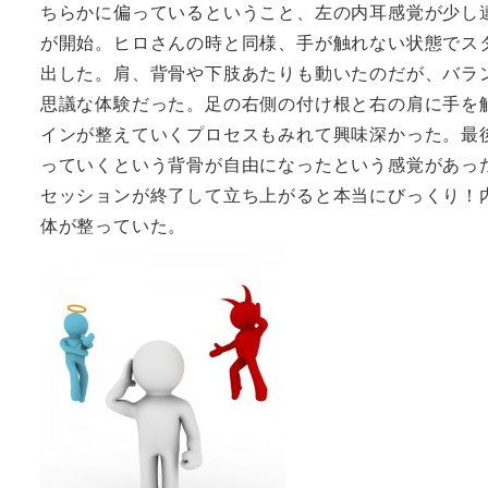
ちらかに偏っているということ、左の内耳感覚が少し
が開始。ヒロさんの時と同様、手が触れない状態でス
出した。肩、背骨や下肢あたりも動いたのだが、バラ
思議な体験だった。足の右側の付け根と右の肩に手を
インが整えていくプロセスもみれて興味深かった。最
っていくという背骨が自由になったという感覚があっ
セッションが終了して立ち上がると本当にびっくり！
体が整っていた。