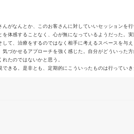
さんがなんとか、このお客さんに対していいセッションを行
とを体感することなく、心が無になっているようだった。実
そして、治療をするのではなく相手に考えるスペースを与え
、気づかせるアプローチを強く感じた。自分がどういった方
くれたのではないかと思う。
視できる。是非とも、定期的にこういったものは行っていき