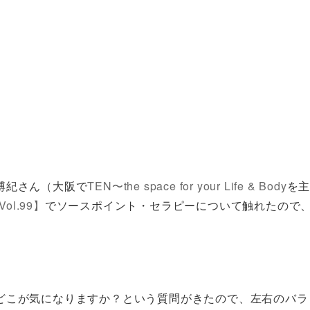
博紀さん（大阪で
TEN〜the space for your Life & Body
を
Vol.99】
でソースポイント・セラピーについて触れたので
。
どこが気になりますか？という質問がきたので、左右のバラ