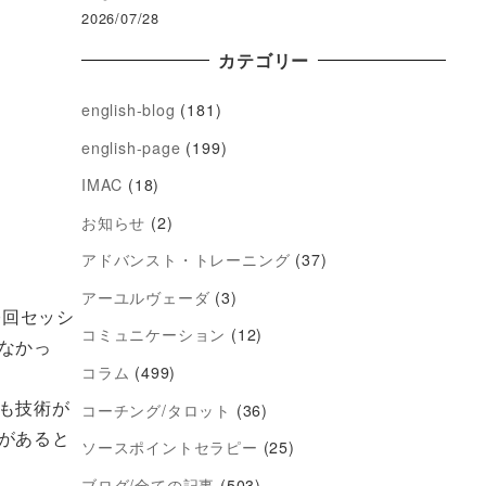
2026/07/28
カテゴリー
english-blog
(181)
english-page
(199)
IMAC
(18)
お知らせ
(2)
アドバンスト・トレーニング
(37)
アーユルヴェーダ
(3)
0回セッシ
コミュニケーション
(12)
なかっ
コラム
(499)
も技術が
コーチング/タロット
(36)
があると
ソースポイントセラピー
(25)
ブログ/全ての記事
(503)