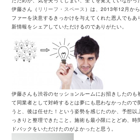
たためか、気を失ってしまい、全てを覚えていなかっ
伊藤さん（
リリーフ・スペース
）は、2013年12月
ファーを決意するきっかけを与えてくれた恩人でもあ
新情報をシェアしていただけるのでありがたい。
伊藤さんも渋谷のセッションルームにお招きしたのも
て同業者として対峙するとは夢にも思わなかったので
うと、後は任せた！という姿勢を感じたのか、予想以
っきりと整理できたこと。施術も最小限にとどめ、時
ドバックをいただけたのがよかったと思う。