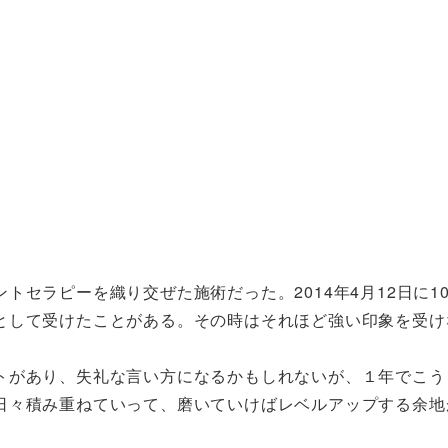
セラピーを織り交ぜた施術だった。2014年4月12日に1
として受けたことがある。その時はそれほど強い印象を受け
トがあり、失礼な言い方になるかもしれないが、１年でこう
日々積み重ねていって、磨いていけばレベルアップする余地