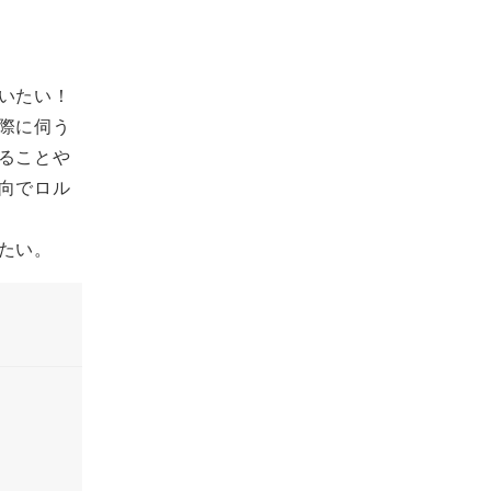
いたい！
際に伺う
ることや
向でロル
たい。