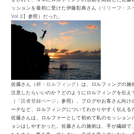
ッションを最初に受けた伊藤彰典さん（
リリーフ・ス
Vol.2】
参照）だった。
佐藤さん（
耕・ロルフィング
）は、ロルフィングの施
注意したらいいのか？どのようにロルフィングを伝え
（「
読者登録ページ
」参照）、ブログやお客さん向け
ーチなど、ロルフィングについてわかりやすく伝える
佐藤さんは、ロルファーとして初めて私のセッション
ョンはしやすかった。佐藤さんの施術は、手が繊細で