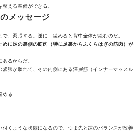
を整える準備ができる。
らのメッセージ
まで、緊張する。逆に、緩めると背中全体が緩むのだ。
ために足の裏側の筋肉（特に足裏からふくらはぎの筋肉）が
にあるからだ。
の緊張が取れて、その内側にある深層筋（インナーマッスル
緩める
い付くような状態になるので、つま先と踵のバランスが改善