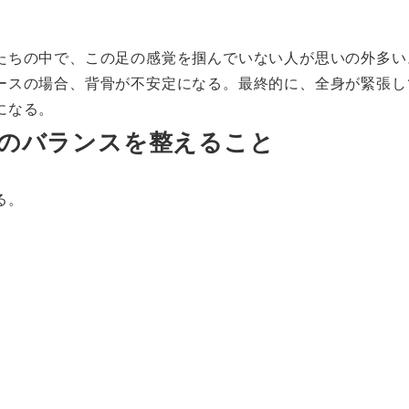
たちの中で、この足の感覚を掴んでいない人が思いの外多い
ースの場合、背骨が不安定になる。最終的に、全身が緊張し
になる。
のバランスを整えること
る。