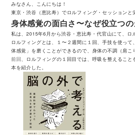
みなさん、こんにちは！
東京・渋谷（恵比寿）でロルフィング・セッションと
身体感覚の面白さ〜なぜ役立つの
私は、2015年6月から渋谷・恵比寿・代官山にて、
ロルフィングとは、１〜２週間に１回、手技を使って
体感覚」を磨くことができるので、身体の不調（肩こ
前回
、ロルフィングの１回目では、呼吸を整えること
本を紹介した。