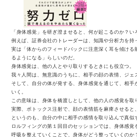
「身体感覚」を研ぎ澄ませると、何が起こるのか？い
例えば、証券会社のトレーダーは、知識や分析力を持
実は「体からのフィードバックに注意深く耳を傾ける
るようになる」らしいのだ。
身体感覚は、他の人とやり取りするときにも役立つ。
我々人間は、無意識のうちに、相手の顔の表情、ジェ
そして、自分の体が発する、身体感覚を通じて、相手
いく。
この意味は、身体を橋渡しとして、他の人の感覚を取
実際、ボトックス注射で、顔の表情筋を麻痺させると
というのも、自分の中に相手の感情を取り込んで真似
ロルフィングの第１回目のセッションでは、身体感覚
呼吸を整えていくことで、身体がどう整っていくのか