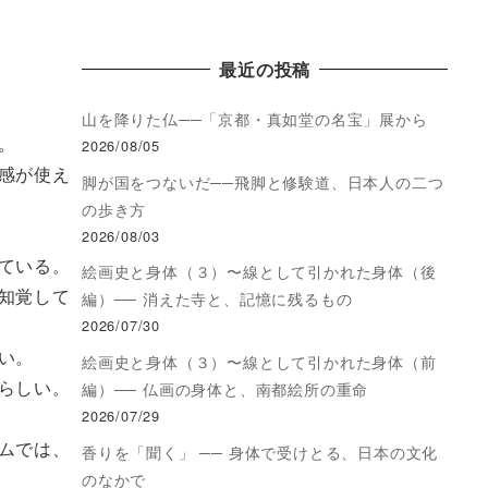
最近の投稿
山を降りた仏──「京都・真如堂の名宝」展から
。
2026/08/05
感が使え
脚が国をつないだ──飛脚と修験道、日本人の二つ
の歩き方
2026/08/03
ている。
絵画史と身体（３）〜線として引かれた身体（後
知覚して
編）── 消えた寺と、記憶に残るもの
2026/07/30
い。
絵画史と身体（３）〜線として引かれた身体（前
らしい。
編）── 仏画の身体と、南都絵所の重命
2026/07/29
ムでは、
香りを「聞く」 ── 身体で受けとる、日本の文化
のなかで