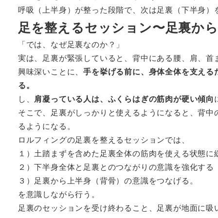
呼吸（上半身）が整った段階で、次は足裏（下半身）
足を整えるセッション〜足裏か
「では、なぜ足裏なのか？」
実は、足裏が緊張していると、背中にある腰、肩、首
興味深いことに、
手を挙げる前に、身体全体を支える
る。
し、
肩凝っている人は、ふくらはぎの筋肉が硬い傾向
そこで、足裏がしっかりと使えるようになると、背中
るようになる。
ロルフィングの足裏を整えるセッションでは、
１）土踏まずを含めた足裏全体の筋肉を使える状態に
２）下半身全体と足裏とのつながりの意識を強化する
３）足裏から上半身（背骨）の意識をつなげる。
を意識しながら行う。
足裏のセッションを受け終わること、足裏が地面に吸