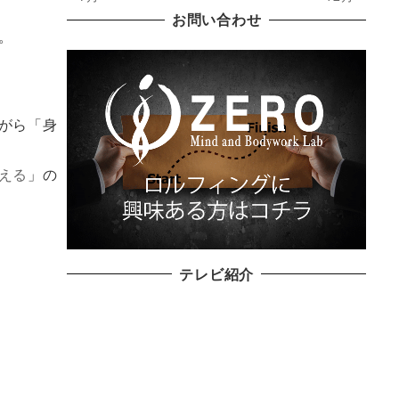
お問い合わせ
。
がら「身
える
」の
テレビ紹介