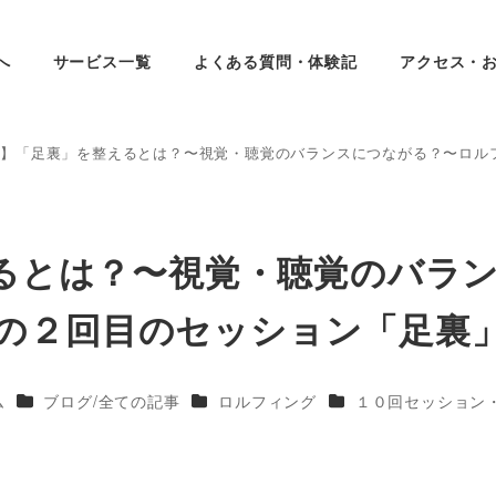
へ
サービス一覧
よくある質問・体験記
アクセス・
33】「足裏」を整えるとは？〜視覚・聴覚のバランスにつながる？〜ロ
えるとは？〜視覚・聴覚のバラ
の２回目のセッション「足裏
ー
カテゴリー
カテゴリー
カテゴリー
ム
ブログ/全ての記事
ロルフィング
１０回セッション