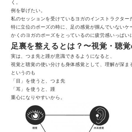
く。
例を挙げたい。
私のセッションを受けているヨガのインストラクター
特に立位のポーズの時に、足の感覚が掴んでいないケ
かくのヨガのポーズをとっているのに疲労感いっぱい
足裏を整えるとは？〜視覚・聴覚
実は、つま先と踵が意識できるようになると、
視覚と聴覚の使い分けも身体感覚として、理解が深ま
というのも
「目」を使うと、つま先
「耳」を使うと、踵
重心になりやすいから。