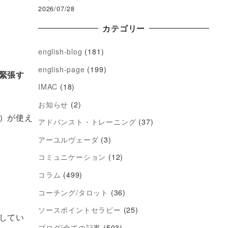
2026/07/28
カテゴリー
english-blog
(181)
english-page
(199)
緊張す
IMAC
(18)
お知らせ
(2)
）が使え
アドバンスト・トレーニング
(37)
アーユルヴェーダ
(3)
コミュニケーション
(12)
コラム
(499)
コーチング/タロット
(36)
ソースポイントセラピー
(25)
してい
ブログ/全ての記事
(503)