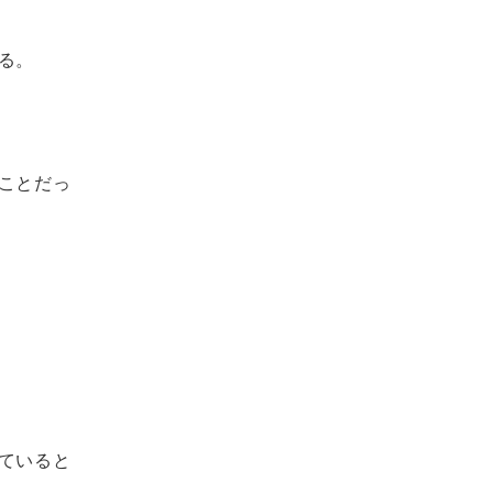
る。
ことだっ
ていると