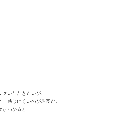
ックいただきたいが、
で、感じにくいのが足裏だ。
覚がわかると、