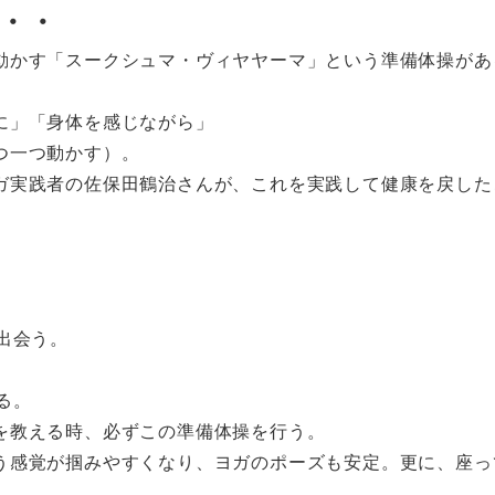
・・
動かす「スークシュマ・ヴィヤヤーマ」という準備体操があ
に」「身体を感じながら」
つ一つ動かす）。
ガ実践者の佐保田鶴治さんが、これを実践して健康を戻した
出会う。
る。
を教える時、必ずこの準備体操を行う。
う感覚が掴みやすくなり、ヨガのポーズも安定。更に、座っ