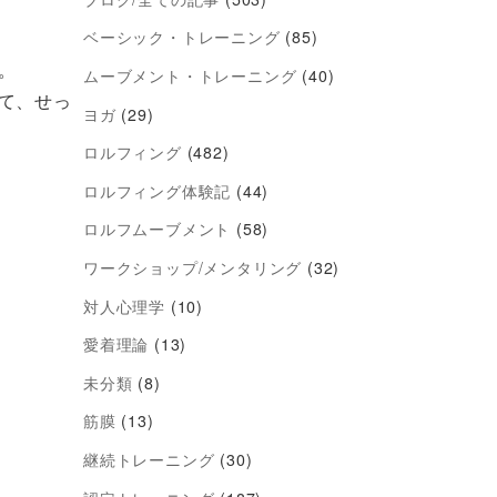
ベーシック・トレーニング
(85)
。
ムーブメント・トレーニング
(40)
て、せっ
ヨガ
(29)
ロルフィング
(482)
ロルフィング体験記
(44)
ロルフムーブメント
(58)
ワークショップ/メンタリング
(32)
対人心理学
(10)
愛着理論
(13)
未分類
(8)
筋膜
(13)
継続トレーニング
(30)