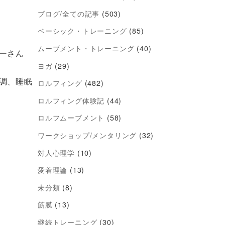
ブログ/全ての記事
(503)
ベーシック・トレーニング
(85)
ムーブメント・トレーニング
(40)
ーさん
ヨガ
(29)
調、睡眠
ロルフィング
(482)
ロルフィング体験記
(44)
ロルフムーブメント
(58)
ワークショップ/メンタリング
(32)
対人心理学
(10)
愛着理論
(13)
未分類
(8)
筋膜
(13)
継続トレーニング
(30)