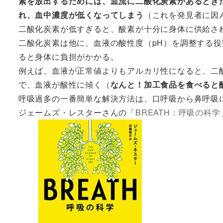
素を放出するためには、血流に二酸化炭素があるとき
れ、血中濃度が低くなってしまう
（これを発見者に因
二酸化炭素が低すぎると、酸素が十分に身体に供給さ
二酸化炭素は他に、血液の酸性度（pH）を調整する役割
ると身体に負担がかかる。
例えば、血液が正常値よりもアルカリ性になると、二
で、血液が酸性に傾く（
なんと！加工食品を食べると
呼吸過多の一番簡単な解決方法は、口呼吸から鼻呼吸
ジェームズ・レスターさんの「
BREATH：呼吸の科学