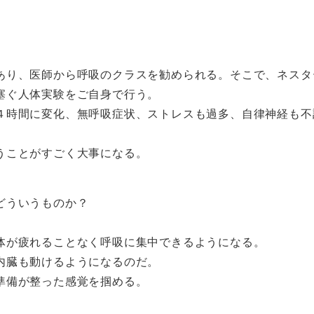
あり、医師から呼吸のクラスを勧められる。そこで、ネスタ
塞ぐ人体実験をご自身で行う。
４時間に変化、無呼吸症状、ストレスも過多、自律神経も不
うことがすごく大事になる。
どういうものか？
。
体が疲れることなく呼吸に集中できるようになる。
内臓も動けるようになるのだ。
準備が整った感覚を掴める。