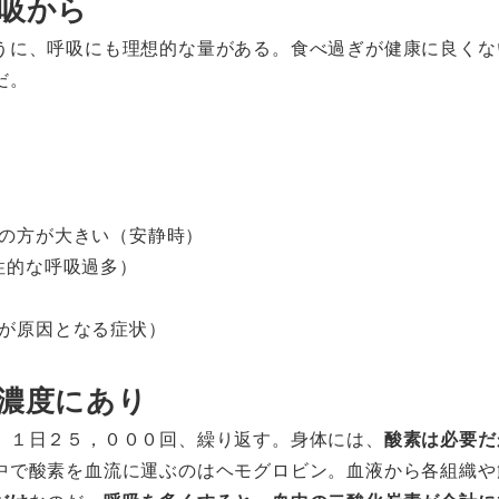
吸から
うに、呼吸にも理想的な量がある。食べ過ぎが健康に良くな
だ。
の方が大きい（安静時）
性的な呼吸過多）
が原因となる症状）
濃度にあり
、１日２５，０００回、繰り返す。身体には、
酸素は必要だ
中で酸素を血流に運ぶのはヘモグロビン。血液から各組織や