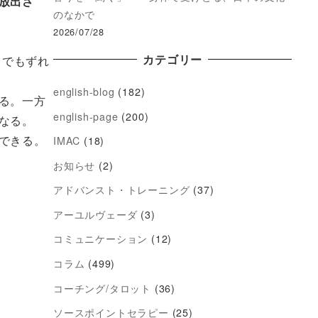
放出さ
のなかで
2026/07/28
カテゴリー
しでもずれ
english-blog
(182)
る。一方
english-page
(200)
なる。
できる。
IMAC
(18)
お知らせ
(2)
アドバンスト・トレーニング
(37)
アーユルヴェーダ
(3)
コミュニケーション
(12)
コラム
(499)
コーチング/タロット
(36)
ソースポイントセラピー
(25)