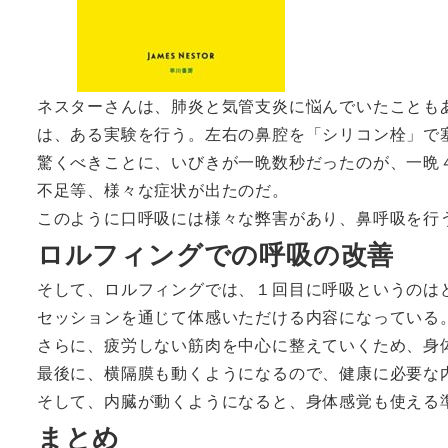
ネスターさんは、肺炎と気管支炎に悩んでいたことも
は、ある実験を行う。左右の鼻腔を「シリコン栓」で
驚くべきことに、いびきが一晩数秒だったのが、一晩
不足等、様々な症状が出たのだ。
このように口呼吸には様々な弊害があり、鼻呼吸を行
ロルフィングでの呼吸の改善
そして、ロルフィングでは、１回目に呼吸というのは
セッションを通じて体感いただける内容になっている
さらに、疲労しない筋肉を中心に整えていくため、身
最後に、横隔膜も動くようになるので、健康に必要な
そして、内臓が動くようになると、身体感覚も使える
まとめ