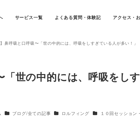
へ
サービス一覧
よくある質問・体験記
アクセス・
59】鼻呼吸と口呼吸〜「世の中的には、呼吸をしすぎている人が多い！」
吸〜「世の中的には、呼吸をし
ー
カテゴリー
カテゴリー
カテゴリー
ム
ブログ/全ての記事
ロルフィング
１０回セッション