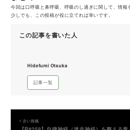
今回は口呼吸と鼻呼吸、呼吸のし過ぎに関して、情報
少しでも、この投稿が役に立てれば幸いです。
この記事を書いた人
Hidefumi Otsuka
記事一覧
古い投稿
【R#258】自律神経（迷走神経）を整える意