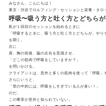
みなさん、こんにちは！
東京・渋谷でロルフィング・セッションと栄養・タロ
呼吸〜吸う方と吐く方とどちらが
私が１回目のセッションを始めるときに
「呼吸するときに、吸う方と吐く方とどちらが、やり
を聞く。
次に
肩、胸の前後、脇の左右を意識させ、
「どこの筋肉で呼吸をしていますか？」
を問いかける。
クライアントは、意外と多くの筋肉を使って「呼吸」
さらにいうと、
「世の中的には、呼吸をしすぎている人が多い！」
のだ。
この事実が意外と知られていない。