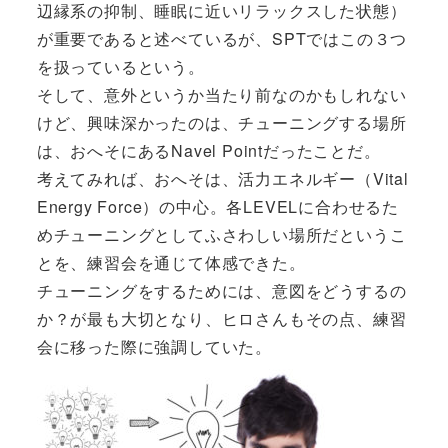
辺縁系の抑制、睡眠に近いリラックスした状態）
が重要であると述べているが、SPTではこの３つ
を扱っているという。
そして、意外というか当たり前なのかもしれない
けど、興味深かったのは、チューニングする場所
は、おへそにあるNavel Pointだったことだ。
考えてみれば、おへそは、活力エネルギー（Vital
Energy Force）の中心。各LEVELに合わせるた
めチューニングとしてふさわしい場所だというこ
とを、練習会を通じて体感できた。
チューニングをするためには、意図をどうするの
か？が最も大切となり、ヒロさんもその点、練習
会に移った際に強調していた。