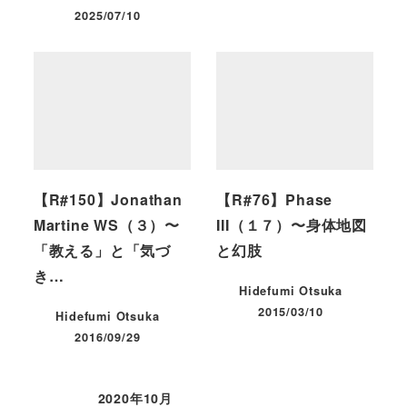
2025/07/10
投稿日
【R#150】Jonathan
【R#76】Phase
Martine WS（３）〜
III（１７）〜身体地図
「教える」と「気づ
と幻肢
き…
Hidefumi Otsuka
2015/03/10
Hidefumi Otsuka
投稿日
2016/09/29
投稿日
2020年10月