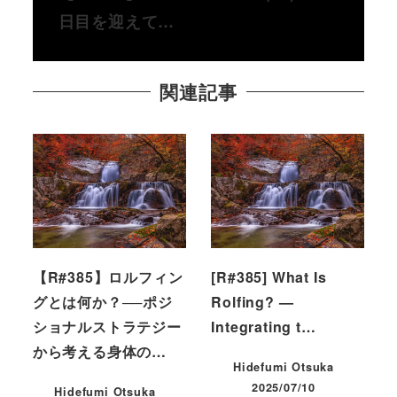
日目を迎えて…
関連記事
【R#385】ロルフィン
[R#385] What Is
グとは何か？──ポジ
Rolfing? —
ショナルストラテジー
Integrating t…
から考える身体の…
Hidefumi Otsuka
2025/07/10
Hidefumi Otsuka
投稿日