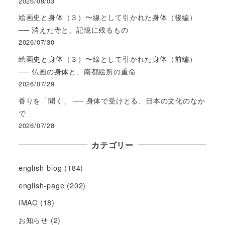
2026/08/03
絵画史と身体（３）〜線として引かれた身体（後編）
── 消えた寺と、記憶に残るもの
2026/07/30
絵画史と身体（３）〜線として引かれた身体（前編）
── 仏画の身体と、南都絵所の重命
2026/07/29
香りを「聞く」 ── 身体で受けとる、日本の文化のなか
で
2026/07/28
カテゴリー
english-blog
(184)
english-page
(202)
IMAC
(18)
お知らせ
(2)