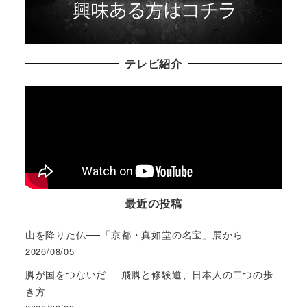
テレビ紹介
最近の投稿
山を降りた仏──「京都・真如堂の名宝」展から
2026/08/05
脚が国をつないだ──飛脚と修験道、日本人の二つの歩
き方