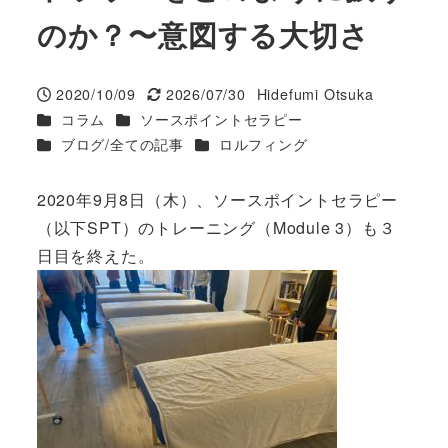
のか？〜意図する大切さ
2020/10/09
2026/07/30
Hidefumi Otsuka
投稿日
更新日
著
カテゴリー
カテゴリー
コラム
ソースポイントセラピー
者
カテゴリー
カテゴリー
ブログ/全ての記事
ロルフィング
2020年9月8日（木）、ソースポイントセラピー
（以下SPT）のトレーニング（Module 3）も３
日目を終えた。